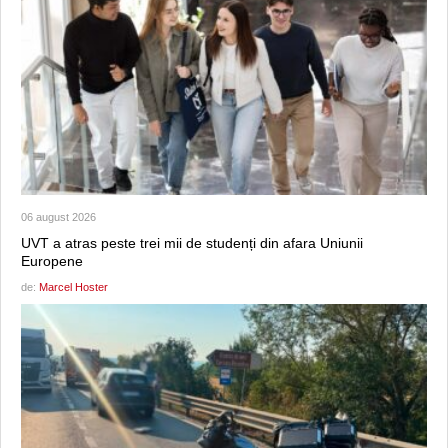
06 august 2026
UVT a atras peste trei mii de studenți din afara Uniunii
Europene
de:
Marcel Hoster