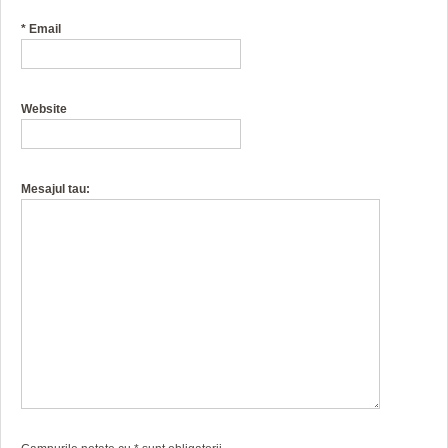
*
Email
Website
Mesajul tau: