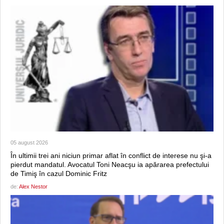
05 august 2026
În ultimii trei ani niciun primar aflat în conflict de interese nu şi-a
pierdut mandatul. Avocatul Toni Neacşu ia apărarea prefectului
de Timiş în cazul Dominic Fritz
de:
Alex Nestor