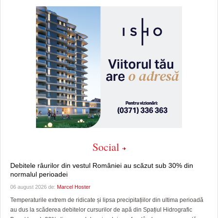
Social
Debitele râurilor din vestul României au scăzut sub 30% din
normalul perioadei
06 august 2026 de:
Marcel Hoster
Temperaturile extrem de ridicate și lipsa precipitațiilor din ultima perioadă
au dus la scăderea debitelor cursurilor de apă din Spațiul Hidrografic