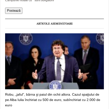
Campurile notate cu
*
sunt obligatorii
ARTICOLE ASEMĂNĂTOARE
Robu, „jaful”, bârna şi paiul din ochii altora. Cazul spaţiului de
pe Alba Iulia închiriat cu 500 de euro, subînchiriat cu 2.000 de
euro