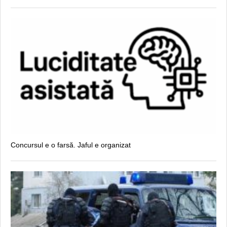
Concursul e o farsă. Jaful e organizat