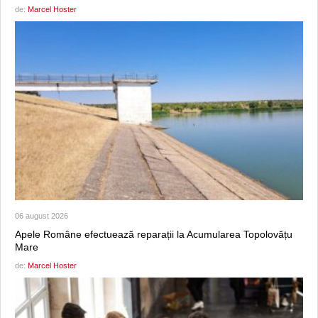
de:
Marcel Hoster
06 august 2026
Apele Române efectuează reparații la Acumularea Topolovățu
Mare
de:
Marcel Hoster