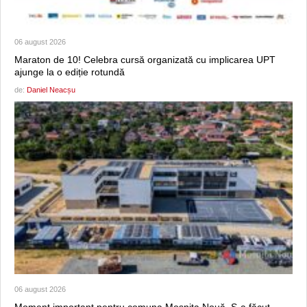
06 august 2026
Maraton de 10! Celebra cursă organizată cu implicarea UPT
ajunge la o ediție rotundă
de:
Daniel Neacșu
06 august 2026