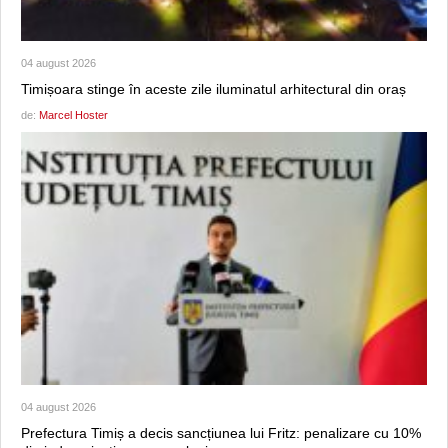
04 august 2026
Timișoara stinge în aceste zile iluminatul arhitectural din oraș
de:
Marcel Hoster
04 august 2026
Prefectura Timiș a decis sancțiunea lui Fritz: penalizare cu 10%