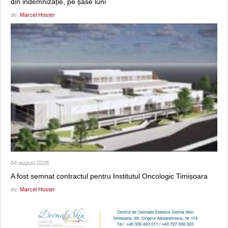
din indemnizație, pe șase luni
de:
Marcel Hoster
04 august 2026
A fost semnat contractul pentru Institutul Oncologic Timișoara
de:
Marcel Hoster