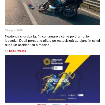
06 august 2026
Neatenția și graba fac în continuare victime pe drumurile
județului. Două persoane aflate pe motocicletă au ajuns în spital
după un accident cu o mașină
de:
Daniel Neacșu