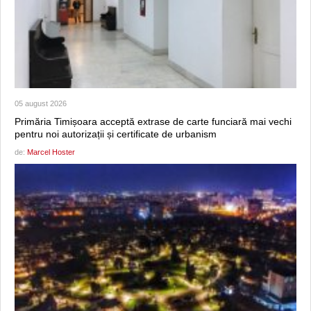
05 august 2026
Primăria Timișoara acceptă extrase de carte funciară mai vechi
pentru noi autorizații și certificate de urbanism
de:
Marcel Hoster