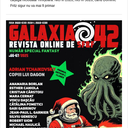
Fritz sigur nu va mai fi primar