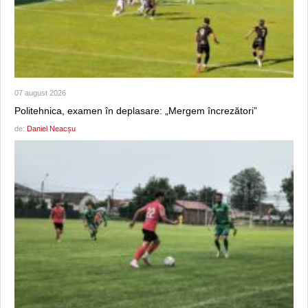
07 august 2026
Politehnica, examen în deplasare: „Mergem încrezători”
de:
Daniel Neacșu