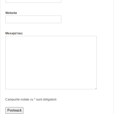
Website
Mesajul tau:
Campurile notate cu
*
sunt obligatorii