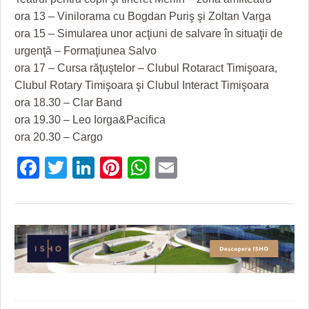
ora 13 – Vinilorama cu Bogdan Puriş şi Zoltan Varga
ora 15 – Simularea unor acţiuni de salvare în situaţii de
urgenţă – Formaţiunea Salvo
ora 17 – Cursa răţuştelor – Clubul Rotaract Timişoara,
Clubul Rotary Timişoara şi Clubul Interact Timişoara
ora 18.30 – Clar Band
ora 19.30 – Leo Iorga&Pacifica
ora 20.30 – Cargo
Facebook
Twitter
LinkedIn
Pinterest
WhatsApp
Email