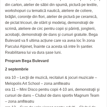
din carton, atelier de săbii din spumă, pictură pe textile,
workshopuri cu tematică nautică, ateliere de coliere,
brăţări, coroniţe din flori, atelier de pictură pe ceramică,
de pictat tricouri, de olărit şi modelaj, demonstraţii de
scrimă, ateliere de circ pentru copii și părinți, jonglerii,
acrobaţii, demonstraţii de dans şi cursuri gratuite. Bega
Bulevard va fi ultima acțiune care va avea loc în zona
Parcului Alpinet, înainte ca acesta să intre în șantier.
Reabilitarea lui va dura șase luni.
Program Bega Bulevard
2 septembrie
ora 10 – Lecţii de muzică, recitaluri & jocuri muzicale –
Melopolis Art School – zona amfiteatru
ora 11 – Mini Disco pentru copii 4-10 ani, demonstraţii şi
cursuri de dans – Clubul de dans sportiv Magnum Team
– zona amfiteatru