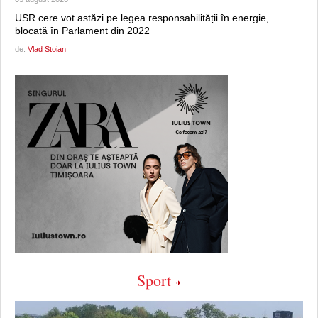
USR cere vot astăzi pe legea responsabilității în energie,
blocată în Parlament din 2022
de:
Vlad Stoian
Sport