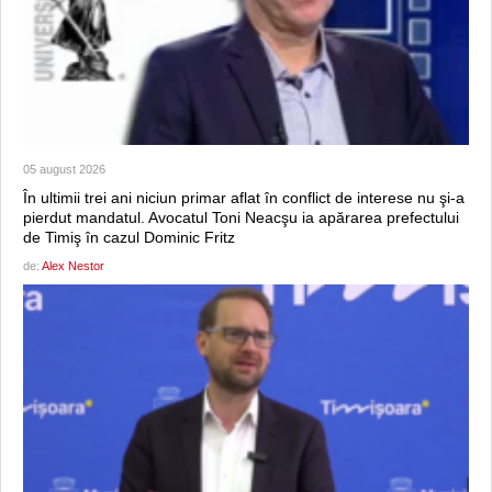
05 august 2026
În ultimii trei ani niciun primar aflat în conflict de interese nu şi-a
pierdut mandatul. Avocatul Toni Neacşu ia apărarea prefectului
de Timiş în cazul Dominic Fritz
de:
Alex Nestor