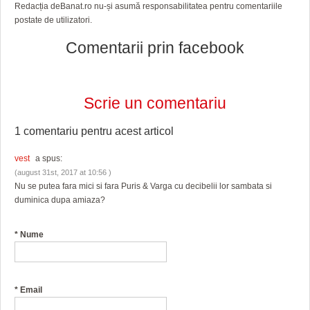
Redacția deBanat.ro nu-și asumă responsabilitatea pentru comentariile
postate de utilizatori.
Comentarii prin facebook
Scrie un comentariu
1 comentariu pentru
acest articol
vest
a spus:
(august 31st, 2017 at 10:56 )
Nu se putea fara mici si fara Puris & Varga cu decibelii lor sambata si
duminica dupa amiaza?
*
Nume
*
Email