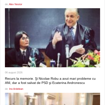
de:
Alex Nestor
06 august 2026
Recurs la memorie. Şi Nicolae Robu a avut mari probleme cu
ANI, dar a fost salvat de PSD şi Ecaterina Andronescu
de:
Ino Ardelean