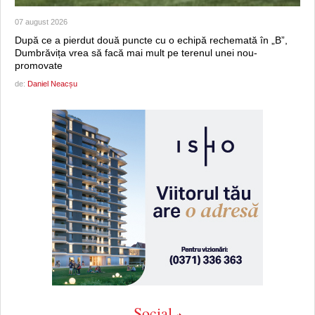
07 august 2026
După ce a pierdut două puncte cu o echipă rechemată în „B”,
Dumbrăvița vrea să facă mai mult pe terenul unei nou-
promovate
de:
Daniel Neacșu
Social