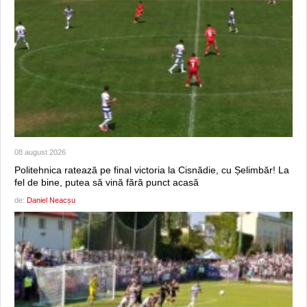
08 august 2026
Politehnica ratează pe final victoria la Cisnădie, cu Șelimbăr! La
fel de bine, putea să vină fără punct acasă
de:
Daniel Neacșu