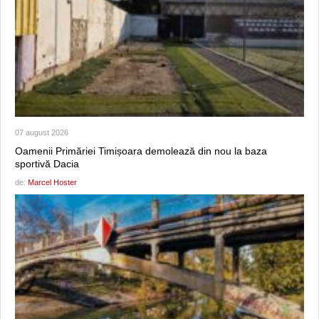
07 august 2026
Oamenii Primăriei Timișoara demolează din nou la baza
sportivă Dacia
de:
Marcel Hoster