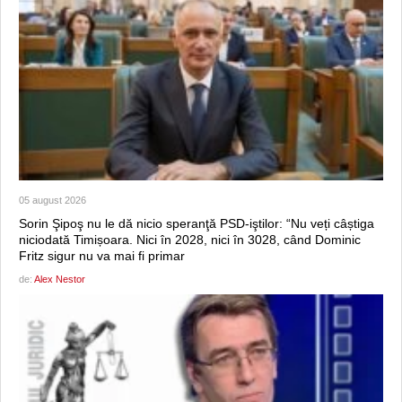
05 august 2026
Sorin Şipoş nu le dă nicio speranţă PSD-iştilor: “Nu veți câștiga
niciodată Timișoara. Nici în 2028, nici în 3028, când Dominic
Fritz sigur nu va mai fi primar
de:
Alex Nestor