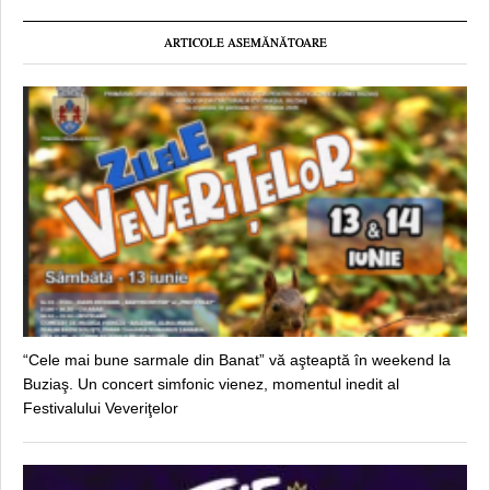
ARTICOLE ASEMĂNĂTOARE
“Cele mai bune sarmale din Banat” vă aşteaptă în weekend la
Buziaş. Un concert simfonic vienez, momentul inedit al
Festivalului Veveriţelor