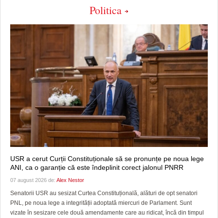
Politica
USR a cerut Curții Constituționale să se pronunțe pe noua lege
ANI, ca o garanție că este îndeplinit corect jalonul PNRR
07 august 2026 de:
Alex Nestor
Senatorii USR au sesizat Curtea Constituțională, alături de opt senatori
PNL, pe noua lege a integrității adoptată miercuri de Parlament. Sunt
vizate în sesizare cele două amendamente care au ridicat, încă din timpul