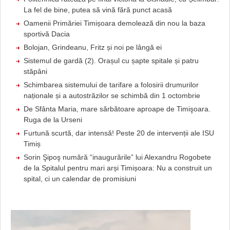
La fel de bine, putea să vină fără punct acasă
Oamenii Primăriei Timișoara demolează din nou la baza
sportivă Dacia
Bolojan, Grindeanu, Fritz și noi pe lângă ei
Sistemul de gardă (2). Orașul cu șapte spitale și patru
stăpâni
Schimbarea sistemului de tarifare a folosirii drumurilor
naționale și a autostrăzilor se schimbă din 1 octombrie
De Sfânta Maria, mare sărbătoare aproape de Timişoara.
Ruga de la Urseni
Furtună scurtă, dar intensă! Peste 20 de intervenții ale ISU
Timiș
Sorin Şipoş numără “inaugurările” lui Alexandru Rogobete
de la Spitalul pentru mari arși Timișoara: Nu a construit un
spital, ci un calendar de promisiuni