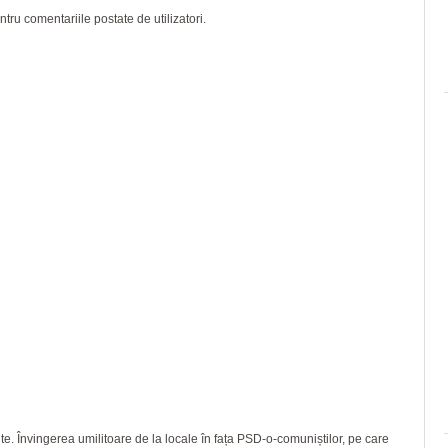
ru comentariile postate de utilizatori.
e. Învingerea umilitoare de la locale în fața PSD-o-comuniștilor, pe care