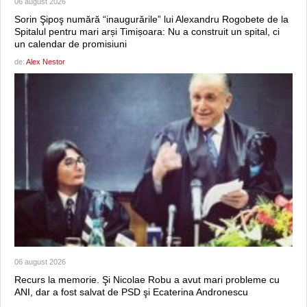
06 august 2026
Sorin Şipoş numără “inaugurările” lui Alexandru Rogobete de la
Spitalul pentru mari arși Timișoara: Nu a construit un spital, ci
un calendar de promisiuni
de:
Alex Nestor
06 august 2026
Recurs la memorie. Şi Nicolae Robu a avut mari probleme cu
ANI, dar a fost salvat de PSD şi Ecaterina Andronescu