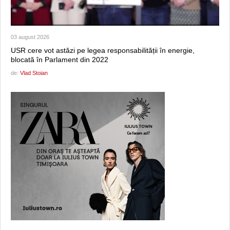
03 august 2026
USR cere vot astăzi pe legea responsabilității în energie,
blocată în Parlament din 2022
de:
Vlad Stoian