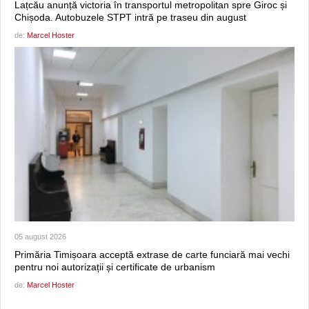
Lațcău anunță victoria în transportul metropolitan spre Giroc și
Chișoda. Autobuzele STPT intră pe traseu din august
de:
Marcel Hoster
05 august 2026
Primăria Timișoara acceptă extrase de carte funciară mai vechi
pentru noi autorizații și certificate de urbanism
de:
Marcel Hoster