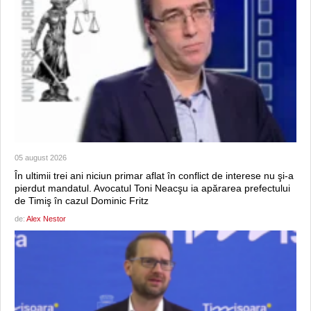
05 august 2026
În ultimii trei ani niciun primar aflat în conflict de interese nu şi-a
pierdut mandatul. Avocatul Toni Neacşu ia apărarea prefectului
de Timiş în cazul Dominic Fritz
de:
Alex Nestor