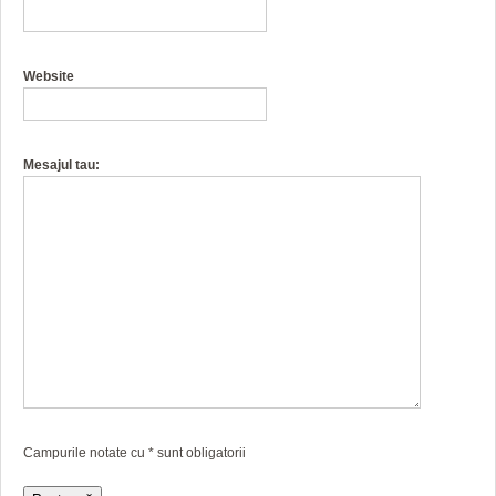
Website
Mesajul tau:
Campurile notate cu
*
sunt obligatorii