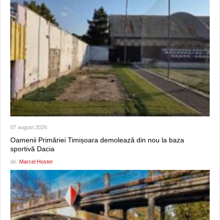
07 august 2026
Oamenii Primăriei Timișoara demolează din nou la baza
sportivă Dacia
de:
Marcel Hoster