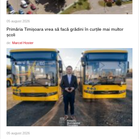
05 august 2026
Primăria Timișoara vrea să facă grădini în curțile mai multor
școli
de:
Marcel Hoster
05 august 2026