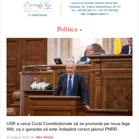
Politica
USR a cerut Curții Constituționale să se pronunțe pe noua lege
ANI, ca o garanție că este îndeplinit corect jalonul PNRR
07 august 2026 de:
Alex Nestor