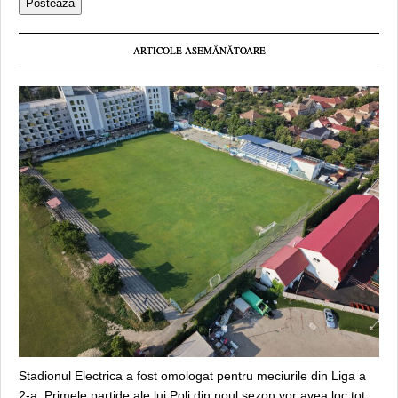
ARTICOLE ASEMĂNĂTOARE
Stadionul Electrica a fost omologat pentru meciurile din Liga a
2-a. Primele partide ale lui Poli din noul sezon vor avea loc tot