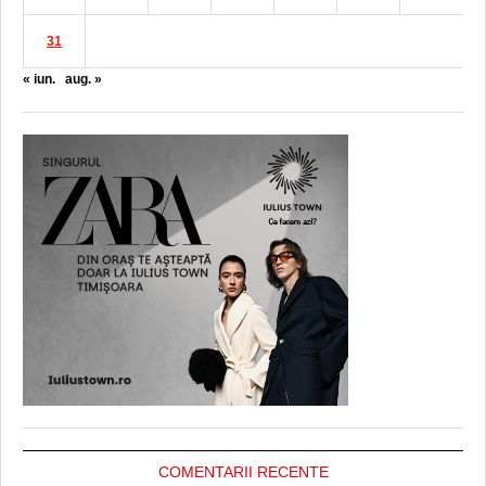
31
« iun.
aug. »
COMENTARII RECENTE