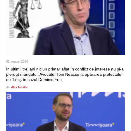
05 august 2026
În ultimii trei ani niciun primar aflat în conflict de interese nu şi-a
pierdut mandatul. Avocatul Toni Neacşu ia apărarea prefectului
de Timiş în cazul Dominic Fritz
de:
Alex Nestor