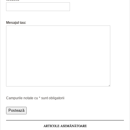
Mesajul tau:
Campurile notate cu
*
sunt obligatorii
ARTICOLE ASEMĂNĂTOARE