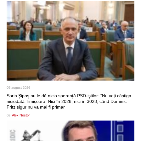
05 august 2026
Sorin Şipoş nu le dă nicio speranţă PSD-iştilor: “Nu veți câștiga
niciodată Timișoara. Nici în 2028, nici în 3028, când Dominic
Fritz sigur nu va mai fi primar
de:
Alex Nestor