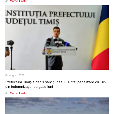
de:
Marcel Hoster
04 august 2026
Prefectura Timiș a decis sancțiunea lui Fritz: penalizare cu 10%
din indemnizație, pe șase luni
de:
Marcel Hoster