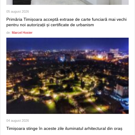
05 august 2026
Primăria Timișoara acceptă extrase de carte funciară mai vechi
pentru noi autorizații și certificate de urbanism
de:
Marcel Hoster
04 august 2026
Timișoara stinge în aceste zile iluminatul arhitectural din oraș