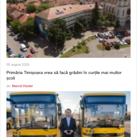
05 august 2026
Primăria Timișoara vrea să facă grădini în curțile mai multor
școli
de:
Marcel Hoster