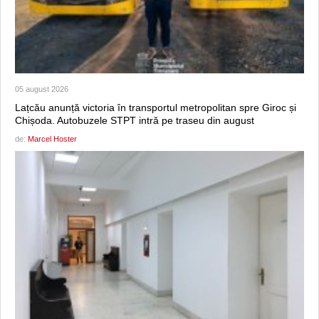
05 august 2026
Lațcău anunță victoria în transportul metropolitan spre Giroc și
Chișoda. Autobuzele STPT intră pe traseu din august
de:
Marcel Hoster