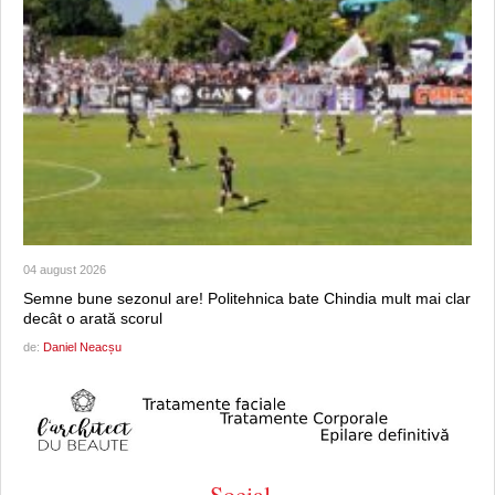
04 august 2026
Semne bune sezonul are! Politehnica bate Chindia mult mai clar
decât o arată scorul
de:
Daniel Neacșu
Social