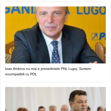
Ioan Ambrus nu mai e presedintele PNL Lugoj: Suntem
incompatibili cu PDL