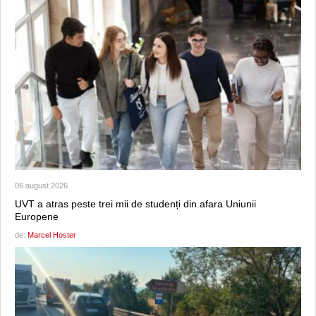
06 august 2026
UVT a atras peste trei mii de studenți din afara Uniunii
Europene
de:
Marcel Hoster