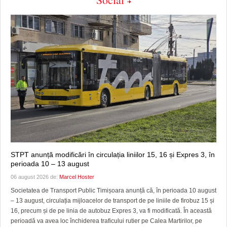
STPT anunță modificări în circulația liniilor 15, 16 și Expres 3, în
perioada 10 – 13 august
06 august 2026 de:
Marcel Hoster
Societatea de Transport Public Timișoara anunță că, în perioada 10 august
– 13 august, circulația mijloacelor de transport de pe liniile de firobuz 15 și
16, precum și de pe linia de autobuz Expres 3, va fi modificată. În această
perioadă va avea loc închiderea traficului rutier pe Calea Martirilor, pe