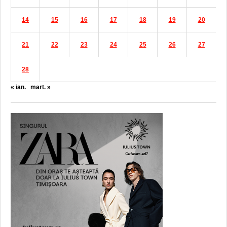
14
15
16
17
18
19
20
21
22
23
24
25
26
27
28
« ian.
mart. »