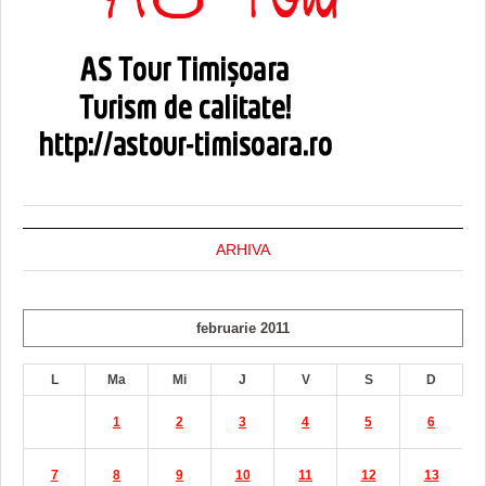
ARHIVA
februarie 2011
L
Ma
Mi
J
V
S
D
1
2
3
4
5
6
7
8
9
10
11
12
13