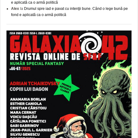
e aplicată ca o armă politică
Alex
la
Drumul spre iad e pavat cu intenţii bune. Când o lege bună pe
fond e aplicată ca o armă politică