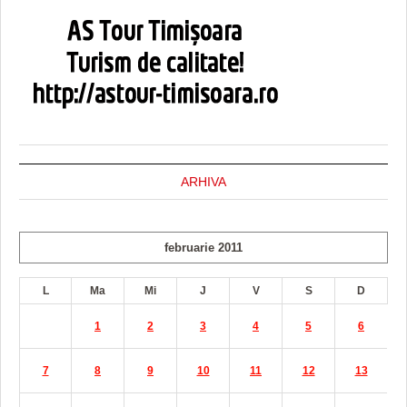
ARHIVA
februarie 2011
L
Ma
Mi
J
V
S
D
1
2
3
4
5
6
7
8
9
10
11
12
13