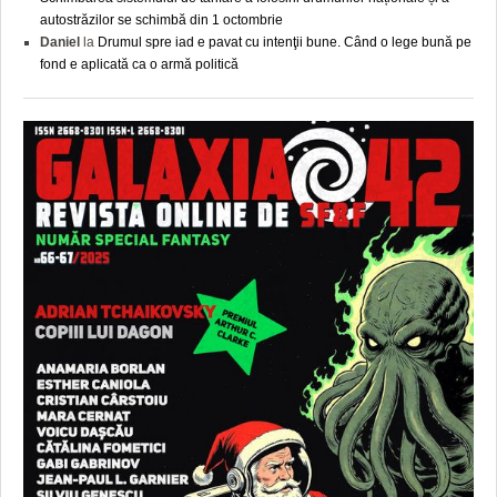
autostrăzilor se schimbă din 1 octombrie
Daniel
la
Drumul spre iad e pavat cu intenţii bune. Când o lege bună pe
fond e aplicată ca o armă politică