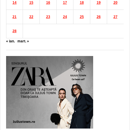
14
15
16
17
18
19
20
21
22
23
24
25
26
27
28
« ian.
mart. »