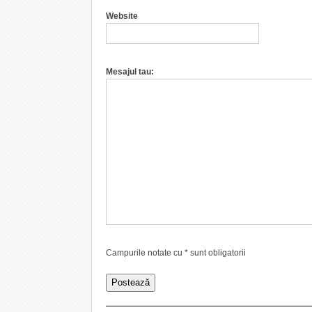
Website
Mesajul tau:
Campurile notate cu
*
sunt obligatorii