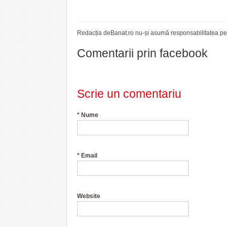
Redacția deBanat.ro nu-și asumă responsabilitatea pent
Comentarii prin facebook
Scrie un comentariu
*
Nume
*
Email
Website