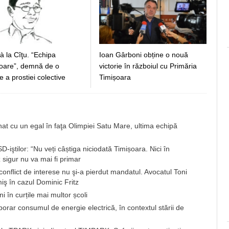
 à la Cîţu. “Echipa
Ioan Gârboni obține o nouă
toare”, demnă de o
victorie în războiul cu Primăria
e a prostiei colective
Timișoara
 cu un egal în faţa Olimpiei Satu Mare, ultima echipă
-iştilor: “Nu veți câștiga niciodată Timișoara. Nici în
 sigur nu va mai fi primar
în conflict de interese nu şi-a pierdut mandatul. Avocatul Toni
iş în cazul Dominic Fritz
i în curțile mai multor școli
ar consumul de energie electrică, în contextul stării de