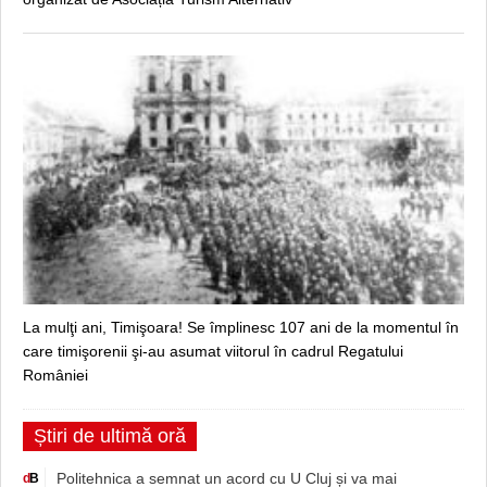
La mulţi ani, Timişoara! Se împlinesc 107 ani de la momentul în
care timişorenii şi-au asumat viitorul în cadrul Regatului
României
Știri de ultimă oră
Politehnica a semnat un acord cu U Cluj și va mai
d
B