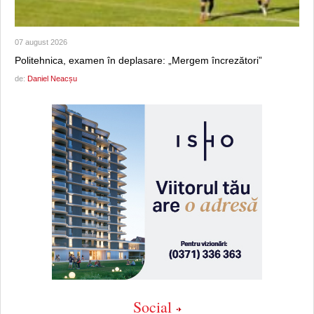
07 august 2026
Politehnica, examen în deplasare: „Mergem încrezători”
de:
Daniel Neacșu
Social