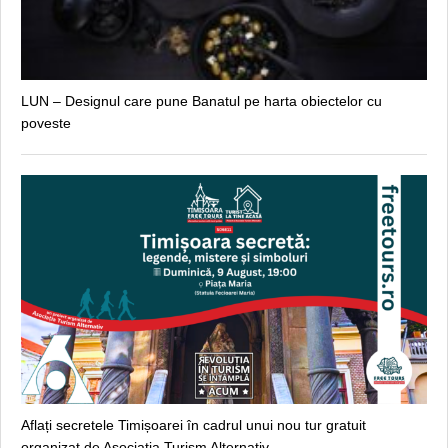
LUN – Designul care pune Banatul pe harta obiectelor cu
poveste
Aflați secretele Timișoarei în cadrul unui nou tur gratuit
organizat de Asociația Turism Alternativ