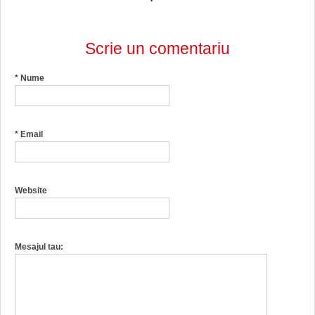
Scrie un comentariu
*
Nume
*
Email
Website
Mesajul tau: