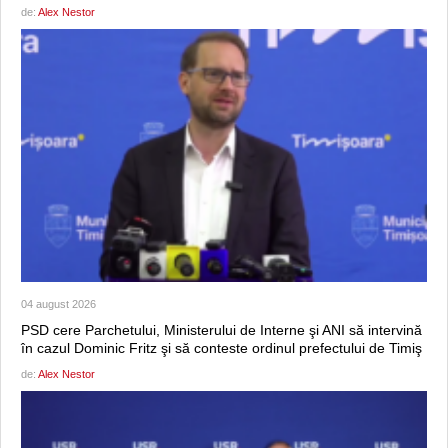
de:
Alex Nestor
04 august 2026
PSD cere Parchetului, Ministerului de Interne şi ANI să intervină
în cazul Dominic Fritz şi să conteste ordinul prefectului de Timiş
de:
Alex Nestor