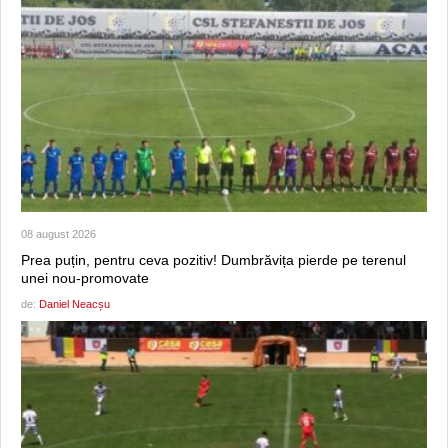
08 august 2026
Prea puțin, pentru ceva pozitiv! Dumbrăvița pierde pe terenul
unei nou-promovate
de:
Daniel Neacșu