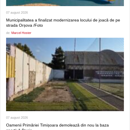
07 august 2026
Municipalitatea a finalizat modernizarea locului de joacă de pe
strada Orșova /Foto
de:
Marcel Hoster
07 august 2026
Oamenii Primăriei Timișoara demolează din nou la baza