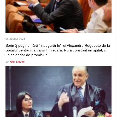
06 august 2026
Sorin Şipoş numără “inaugurările” lui Alexandru Rogobete de la
Spitalul pentru mari arși Timișoara: Nu a construit un spital, ci
un calendar de promisiuni
de:
Alex Nestor