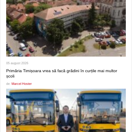
05 august 2026
Primăria Timișoara vrea să facă grădini în curțile mai multor
școli
de:
Marcel Hoster