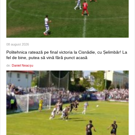
08 august 2026
Politehnica ratează pe final victoria la Cisnădie, cu Șelimbăr! La
fel de bine, putea să vină fără punct acasă
de:
Daniel Neacșu