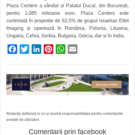
Plaza Centers a vândut și Palatul Ducal, din București,
pentru 1,085 milioane euro. Plaza Centers este
controlată în proporție de 62,5% de grupul israelian Elbit
Imaging și operează în România, Polonia, Lituania,
Ungaria, Cehia, Serbia, Bulgaria, Grecia, dar și în India.
Facebook
Twitter
LinkedIn
Pinterest
WhatsApp
Email
Redacția deBanat.ro nu-și asumă responsabilitatea pentru comentariile
postate de utilizatori.
Comentarii prin facebook