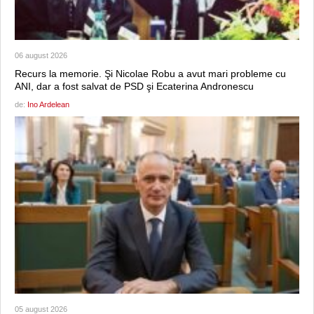
06 august 2026
Recurs la memorie. Şi Nicolae Robu a avut mari probleme cu
ANI, dar a fost salvat de PSD şi Ecaterina Andronescu
de:
Ino Ardelean
05 august 2026