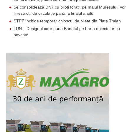
Se consolidează DN7 cu piloți forați, pe malul Mureșului. Vor
fi restricții de circulație până la finalul anului
STPT închide temporar chioșcul de bilete din Piața Traian
LUN – Designul care pune Banatul pe harta obiectelor cu
poveste