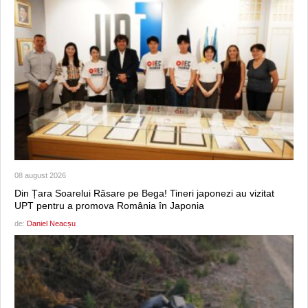
08 august 2026
Din Țara Soarelui Răsare pe Bega! Tineri japonezi au vizitat
UPT pentru a promova România în Japonia
de:
Daniel Neacșu