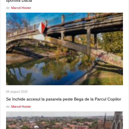
sportivă Dacia
de:
Marcel Hoster
06 august 2026
Se închide accesul la pasarela peste Bega de la Parcul Copiilor
de:
Marcel Hoster