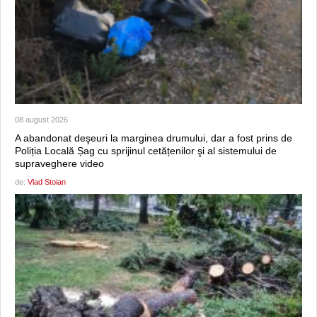
08 august 2026
A abandonat deşeuri la marginea drumului, dar a fost prins de
Poliția Locală Șag cu sprijinul cetățenilor şi al sistemului de
supraveghere video
de:
Vlad Stoian