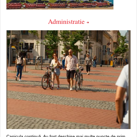
Administratie
Canicula continuă. Au fost deschise mai multe puncte de prim