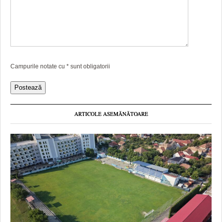
Campurile notate cu
*
sunt obligatorii
ARTICOLE ASEMĂNĂTOARE