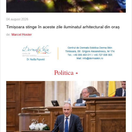
04 august 2026
Timișoara stinge în aceste zile iluminatul arhitectural din oraș
de:
Marcel Hoster
Politica