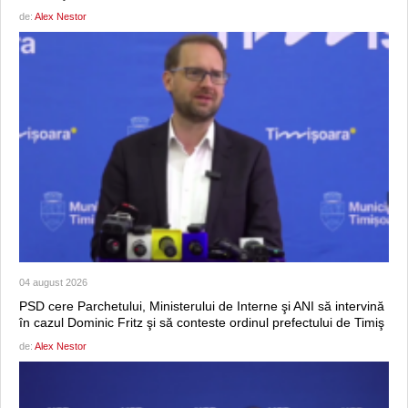
de:
Alex Nestor
04 august 2026
PSD cere Parchetului, Ministerului de Interne şi ANI să intervină
în cazul Dominic Fritz şi să conteste ordinul prefectului de Timiş
de:
Alex Nestor