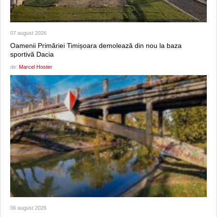
07 august 2026
Oamenii Primăriei Timișoara demolează din nou la baza
sportivă Dacia
de:
Marcel Hoster
06 august 2026