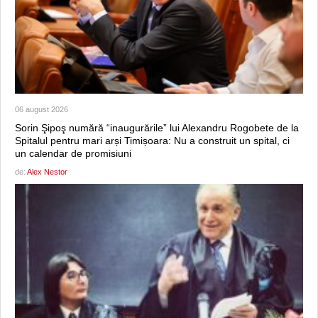
06 august 2026
Sorin Şipoş numără “inaugurările” lui Alexandru Rogobete de la
Spitalul pentru mari arși Timișoara: Nu a construit un spital, ci
un calendar de promisiuni
de:
Alex Nestor