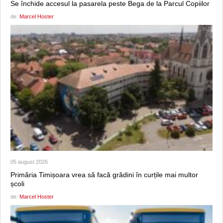
Se închide accesul la pasarela peste Bega de la Parcul Copiilor
de:
Marcel Hoster
05 august 2026
Primăria Timișoara vrea să facă grădini în curțile mai multor
școli
de:
Marcel Hoster