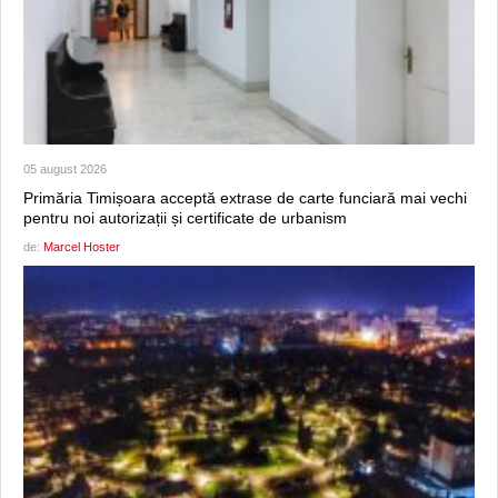
05 august 2026
Primăria Timișoara acceptă extrase de carte funciară mai vechi
pentru noi autorizații și certificate de urbanism
de:
Marcel Hoster