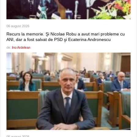
06 august 2026
Recurs la memorie. Şi Nicolae Robu a avut mari probleme cu
ANI, dar a fost salvat de PSD şi Ecaterina Andronescu
de:
Ino Ardelean
05 august 2026