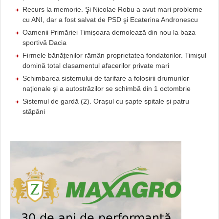
Recurs la memorie. Şi Nicolae Robu a avut mari probleme
cu ANI, dar a fost salvat de PSD şi Ecaterina Andronescu
Oamenii Primăriei Timișoara demolează din nou la baza
sportivă Dacia
Firmele bănățenilor rămân proprietatea fondatorilor. Timișul
domină total clasamentul afacerilor private mari
Schimbarea sistemului de tarifare a folosirii drumurilor
naționale și a autostrăzilor se schimbă din 1 octombrie
Sistemul de gardă (2). Orașul cu șapte spitale și patru
stăpâni