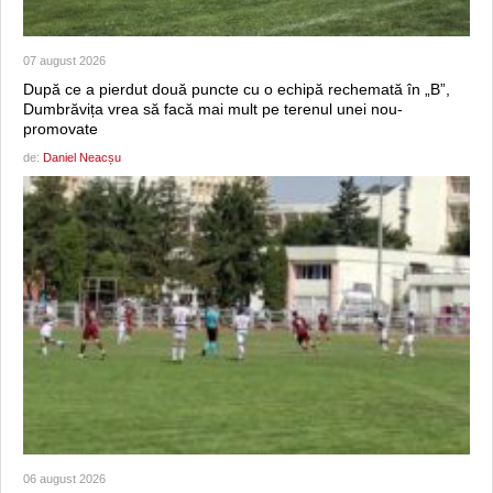
07 august 2026
După ce a pierdut două puncte cu o echipă rechemată în „B”,
Dumbrăvița vrea să facă mai mult pe terenul unei nou-
promovate
de:
Daniel Neacșu
06 august 2026