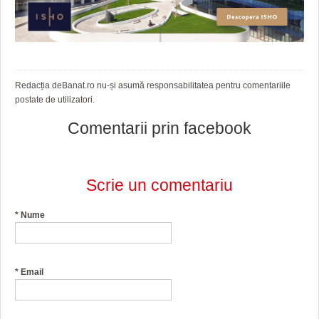
Redacția deBanat.ro nu-și asumă responsabilitatea pentru comentariile
postate de utilizatori.
Comentarii prin facebook
Scrie un comentariu
*
Nume
*
Email