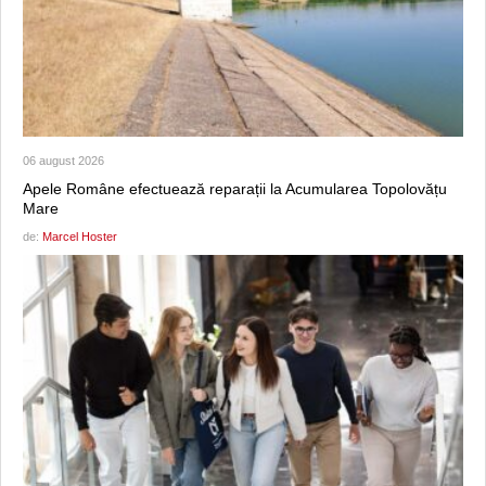
06 august 2026
Apele Române efectuează reparații la Acumularea Topolovățu
Mare
de:
Marcel Hoster