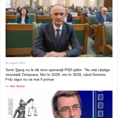
05 august 2026
Sorin Şipoş nu le dă nicio speranţă PSD-iştilor: “Nu veți câștiga
niciodată Timișoara. Nici în 2028, nici în 3028, când Dominic
Fritz sigur nu va mai fi primar
de:
Alex Nestor