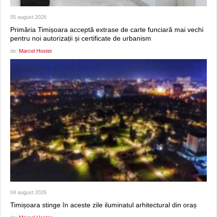
05 august 2026
Primăria Timișoara acceptă extrase de carte funciară mai vechi
pentru noi autorizații și certificate de urbanism
de:
Marcel Hoster
04 august 2026
Timișoara stinge în aceste zile iluminatul arhitectural din oraș