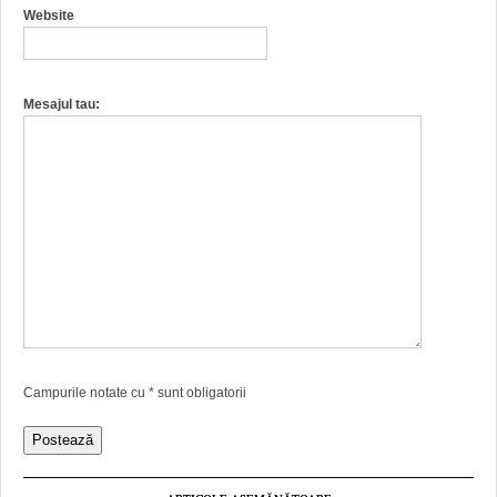
Website
Mesajul tau:
Campurile notate cu
*
sunt obligatorii