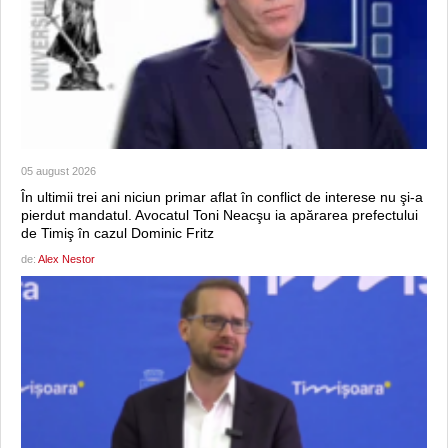
05 august 2026
În ultimii trei ani niciun primar aflat în conflict de interese nu şi-a
pierdut mandatul. Avocatul Toni Neacşu ia apărarea prefectului
de Timiş în cazul Dominic Fritz
de:
Alex Nestor