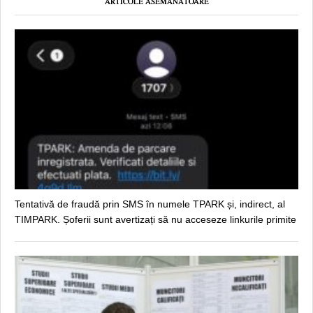
ARTICOLE ASEMĂNĂTOARE
Tentativă de fraudă prin SMS în numele TPARK și, indirect, al
TIMPARK. Șoferii sunt avertizați să nu acceseze linkurile primite