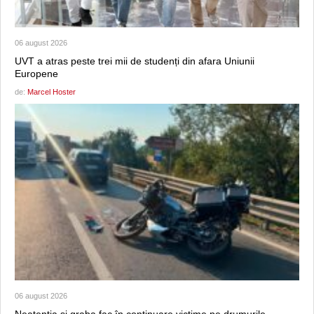
06 august 2026
UVT a atras peste trei mii de studenți din afara Uniunii
Europene
de:
Marcel Hoster
06 august 2026