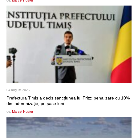
de:
Marcel Hoster
04 august 2026
Prefectura Timiș a decis sancțiunea lui Fritz: penalizare cu 10%
din indemnizație, pe șase luni
de:
Marcel Hoster