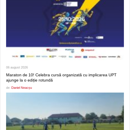
06 august 2026
Maraton de 10! Celebra cursă organizată cu implicarea UPT
ajunge la o ediție rotundă
de:
Daniel Neacșu