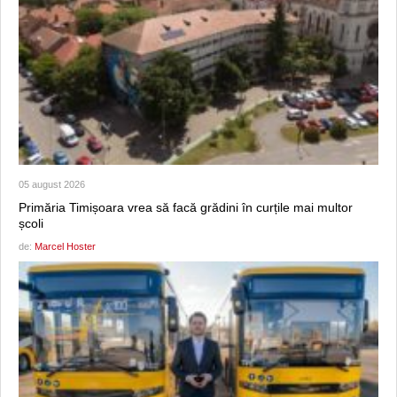
05 august 2026
Primăria Timișoara vrea să facă grădini în curțile mai multor
școli
de:
Marcel Hoster