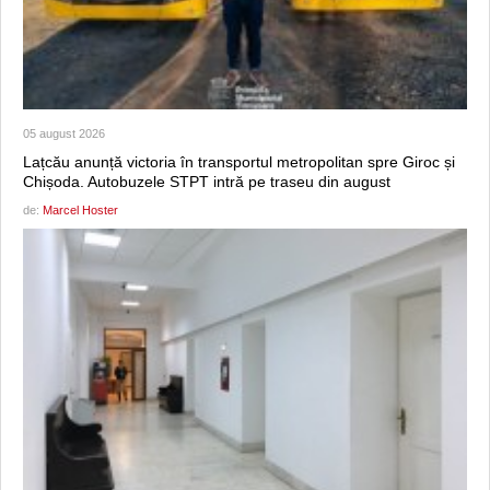
05 august 2026
Lațcău anunță victoria în transportul metropolitan spre Giroc și
Chișoda. Autobuzele STPT intră pe traseu din august
de:
Marcel Hoster