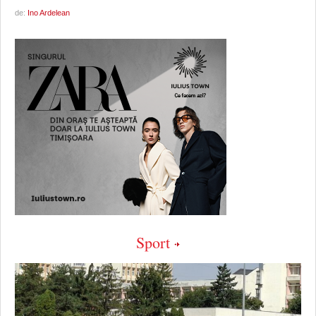
de:
Ino Ardelean
Sport