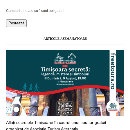
Campurile notate cu
*
sunt obligatorii
ARTICOLE ASEMĂNĂTOARE
Aflați secretele Timișoarei în cadrul unui nou tur gratuit
organizat de Asociația Turism Alternativ