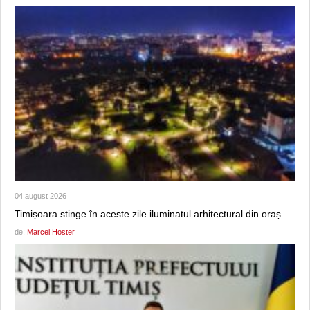
04 august 2026
Timișoara stinge în aceste zile iluminatul arhitectural din oraș
de:
Marcel Hoster