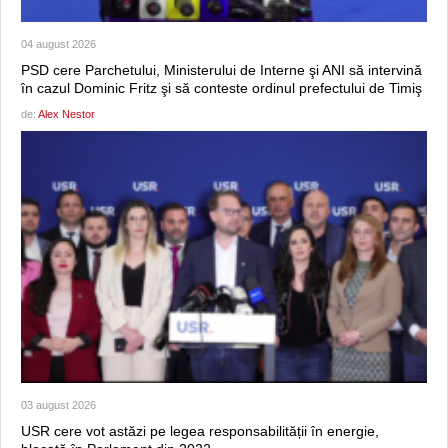
04 august 2026
PSD cere Parchetului, Ministerului de Interne şi ANI să intervină
în cazul Dominic Fritz şi să conteste ordinul prefectului de Timiş
de:
Alex Nestor
03 august 2026
USR cere vot astăzi pe legea responsabilității în energie,