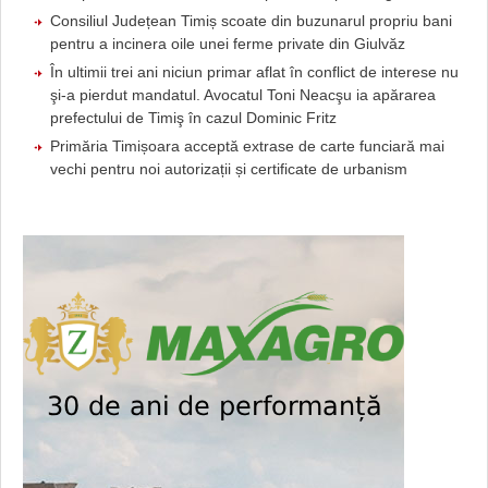
Consiliul Județean Timiș scoate din buzunarul propriu bani
pentru a incinera oile unei ferme private din Giulvăz
În ultimii trei ani niciun primar aflat în conflict de interese nu
şi-a pierdut mandatul. Avocatul Toni Neacşu ia apărarea
prefectului de Timiş în cazul Dominic Fritz
Primăria Timișoara acceptă extrase de carte funciară mai
vechi pentru noi autorizații și certificate de urbanism