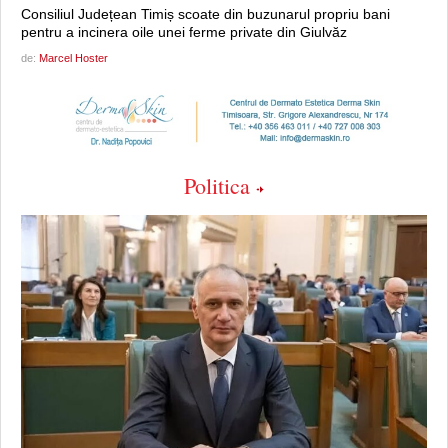
Consiliul Județean Timiș scoate din buzunarul propriu bani
pentru a incinera oile unei ferme private din Giulvăz
de:
Marcel Hoster
Politica