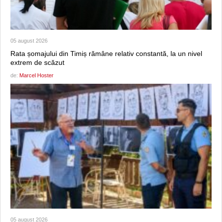
05 august 2026
Rata șomajului din Timiș rămâne relativ constantă, la un nivel
extrem de scăzut
de:
Marcel Hoster
05 august 2026