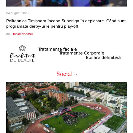
04 august 2026
Politehnica Timișoara începe Superliga în deplasare. Când sunt
programate derby-urile pentru play-off
de:
Daniel Neacșu
Social