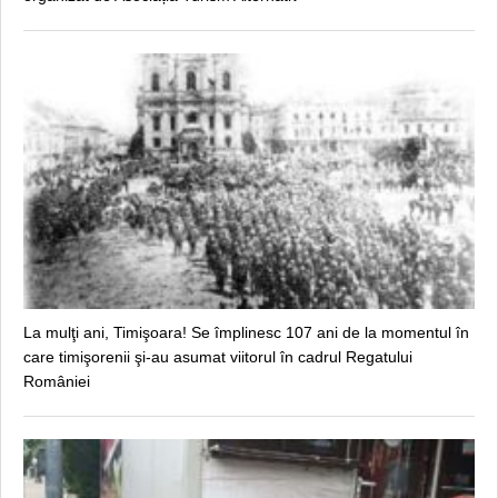
La mulţi ani, Timişoara! Se împlinesc 107 ani de la momentul în
care timişorenii şi-au asumat viitorul în cadrul Regatului
României