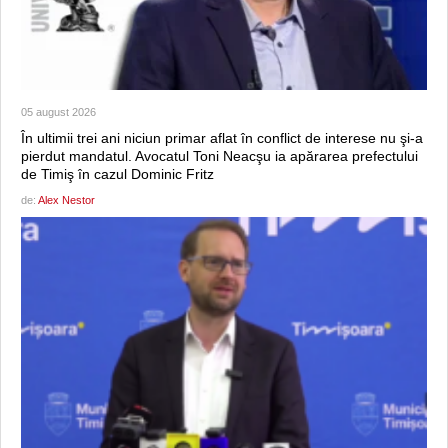
05 august 2026
În ultimii trei ani niciun primar aflat în conflict de interese nu şi-a
pierdut mandatul. Avocatul Toni Neacşu ia apărarea prefectului
de Timiş în cazul Dominic Fritz
de:
Alex Nestor