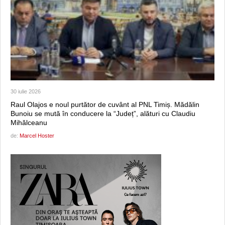
30 iulie 2026
Raul Olajos e noul purtător de cuvânt al PNL Timiș. Mădălin
Bunoiu se mută în conducere la “Județ”, alături cu Claudiu
Mihălceanu
de:
Marcel Hoster