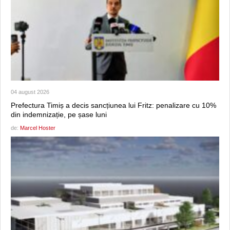
04 august 2026
Prefectura Timiș a decis sancțiunea lui Fritz: penalizare cu 10%
din indemnizație, pe șase luni
de:
Marcel Hoster