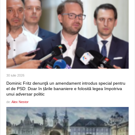
30 iulie 2026
Dominic Fritz denunţă un amendament introdus special pentru
el de PSD: Doar în țările bananiere e folosită legea împotriva
unui adversar politic
de:
Alex Nestor