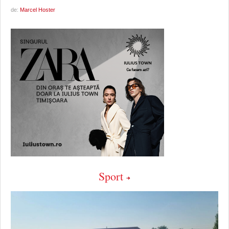
de:
Marcel Hoster
Sport