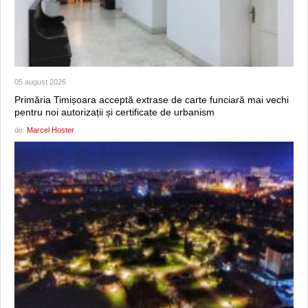
05 august 2026
Primăria Timișoara acceptă extrase de carte funciară mai vechi
pentru noi autorizații și certificate de urbanism
de:
Marcel Hoster