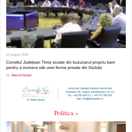
04 august 2026
Consiliul Județean Timiș scoate din buzunarul propriu bani
pentru a incinera oile unei ferme private din Giulvăz
de:
Marcel Hoster
Politica