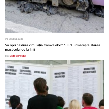
05 august 2026
Va opri căldura circulația tramvaielor? STPT urmărește starea
masticului de la linii
de:
Marcel Hoster