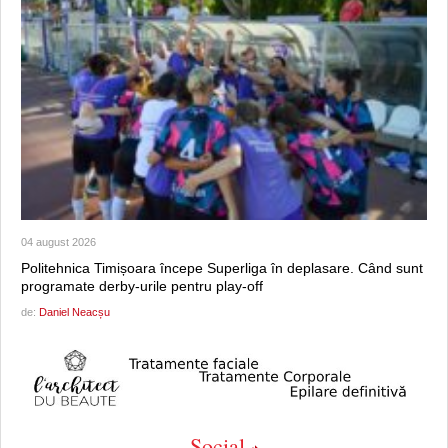
04 august 2026
Politehnica Timișoara începe Superliga în deplasare. Când sunt
programate derby-urile pentru play-off
de:
Daniel Neacșu
Social