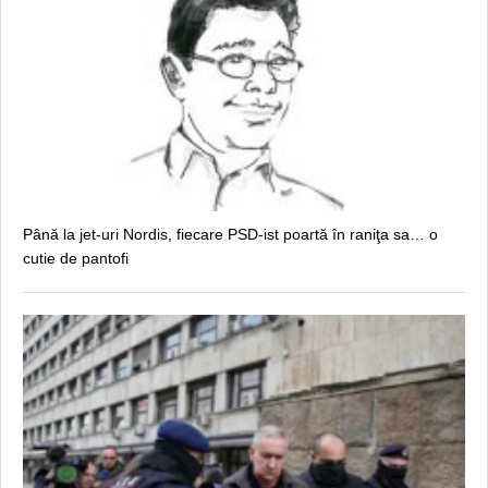
Până la jet-uri Nordis, fiecare PSD-ist poartă în raniţa sa… o
cutie de pantofi