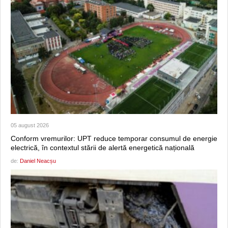
05 august 2026
Conform vremurilor: UPT reduce temporar consumul de energie
electrică, în contextul stării de alertă energetică națională
de:
Daniel Neacșu