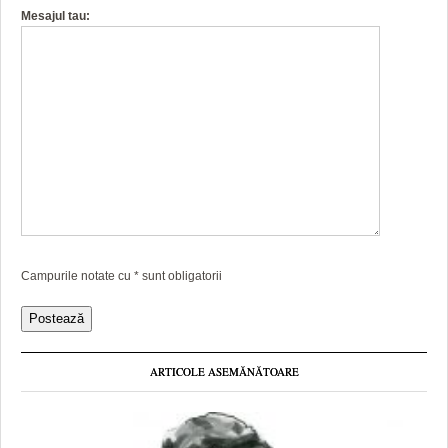
Mesajul tau:
Campurile notate cu
*
sunt obligatorii
ARTICOLE ASEMĂNĂTOARE