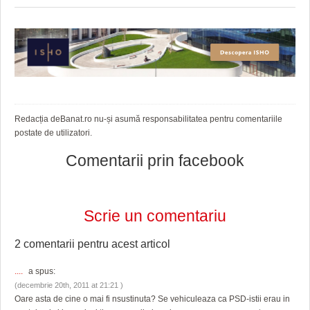
Redacția deBanat.ro nu-și asumă responsabilitatea pentru comentariile
postate de utilizatori.
Comentarii prin facebook
Scrie un comentariu
2 comentarii pentru
acest articol
....
a spus:
(decembrie 20th, 2011 at 21:21 )
Oare asta de cine o mai fi nsustinuta? Se vehiculeaza ca PSD-istii erau in