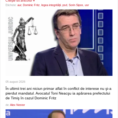
Citeşte tot articolul
Etichete:
aur
,
Dominic Fritz
,
legea integrității
,
psd
,
Sorin Sipos
,
usr
05 august 2026
În ultimii trei ani niciun primar aflat în conflict de interese nu şi-a
pierdut mandatul. Avocatul Toni Neacşu ia apărarea prefectului
de Timiş în cazul Dominic Fritz
de:
Alex Nestor