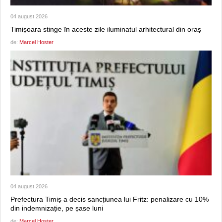
04 august 2026
Timișoara stinge în aceste zile iluminatul arhitectural din oraș
de:
Marcel Hoster
04 august 2026
Prefectura Timiș a decis sancțiunea lui Fritz: penalizare cu 10%
din indemnizație, pe șase luni
de:
Marcel Hoster