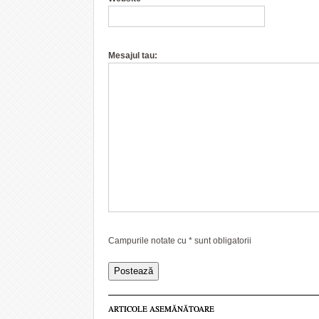
Mesajul tau:
Campurile notate cu
*
sunt obligatorii
ARTICOLE ASEMĂNĂTOARE