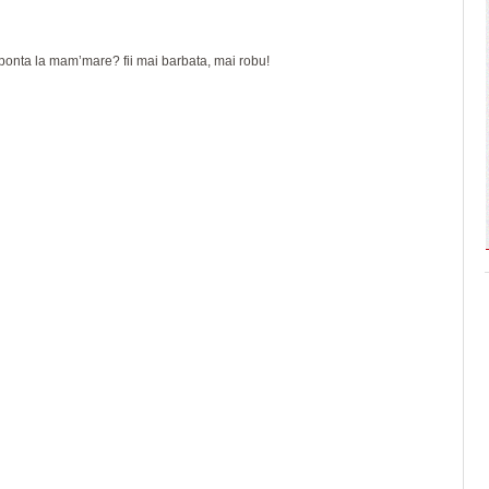
 ponta la mam’mare? fii mai barbata, mai robu!