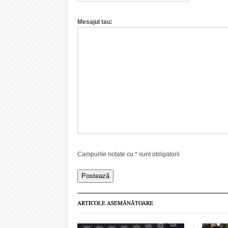
Mesajul tau:
Campurile notate cu
*
sunt obligatorii
ARTICOLE ASEMĂNĂTOARE