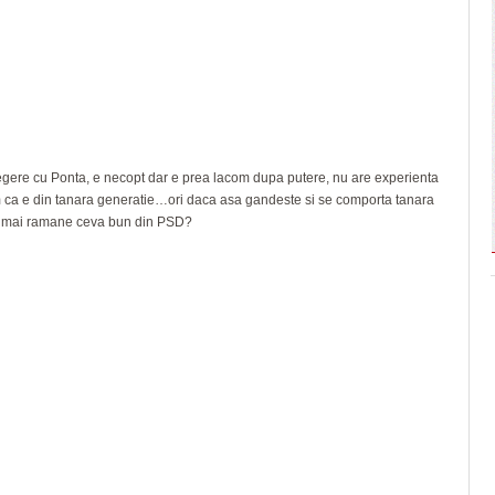
gere cu Ponta, e necopt dar e prea lacom dupa putere, nu are experienta
m ca e din tanara generatie…ori daca asa gandeste si se comporta tanara
e mai ramane ceva bun din PSD?