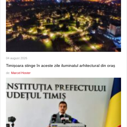
04 august 2026
Timișoara stinge în aceste zile iluminatul arhitectural din oraș
de:
Marcel Hoster