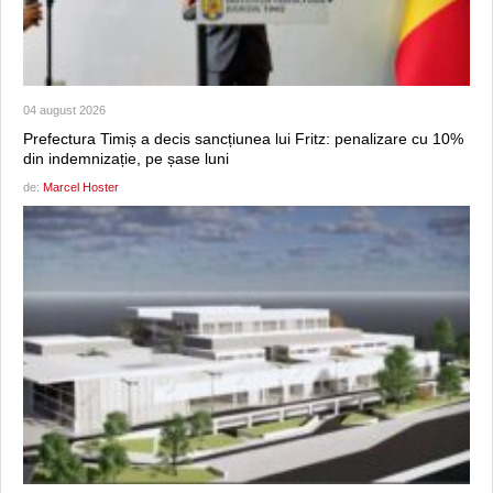
04 august 2026
Prefectura Timiș a decis sancțiunea lui Fritz: penalizare cu 10%
din indemnizație, pe șase luni
de:
Marcel Hoster