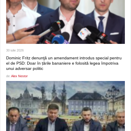
30 iulie 2026
Dominic Fritz denunţă un amendament introdus special pentru
el de PSD: Doar în țările bananiere e folosită legea împotriva
unui adversar politic
de:
Alex Nestor