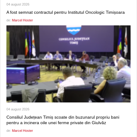
04 august 2026
A fost semnat contractul pentru Institutul Oncologic Timișoara
de:
Marcel Hoster
04 august 2026
Consiliul Județean Timiș scoate din buzunarul propriu bani
pentru a incinera oile unei ferme private din Giulvăz
de:
Marcel Hoster