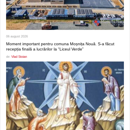
06 august 2026
Moment important pentru comuna Moșnița Nouă. S-a făcut
recepția finală a lucrărilor la “Liceul Verde”
de:
Vlad Stoian