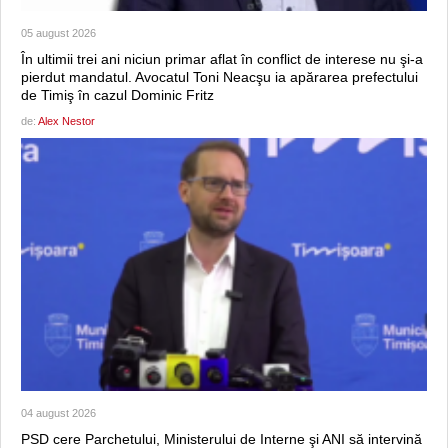
05 august 2026
În ultimii trei ani niciun primar aflat în conflict de interese nu şi-a
pierdut mandatul. Avocatul Toni Neacşu ia apărarea prefectului
de Timiş în cazul Dominic Fritz
de:
Alex Nestor
04 august 2026
PSD cere Parchetului, Ministerului de Interne şi ANI să intervină