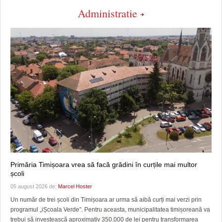
Administratie
Primăria Timișoara vrea să facă grădini în curțile mai multor
școli
05 august 2026 de:
Marcel Hoster
Un număr de trei școli din Timișoara ar urma să aibă curți mai verzi prin
programul „iȘcoala Verde”. Pentru aceasta, municipalitatea timișoreană va
trebui să investească aproximativ 350.000 de lei pentru transformarea