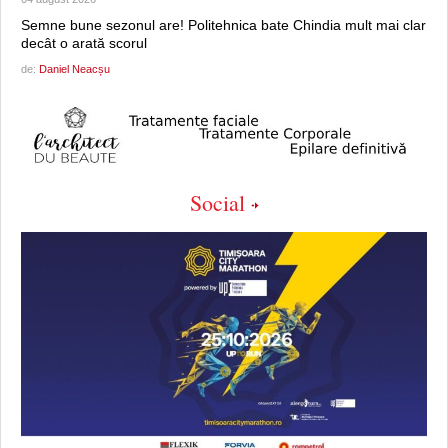
Semne bune sezonul are! Politehnica bate Chindia mult mai clar
decât o arată scorul
de:
Daniel Neacșu
Social