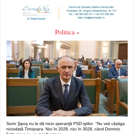
Politica
Sorin Şipoş nu le dă nicio speranţă PSD-iştilor: “Nu veți câștiga
niciodată Timișoara. Nici în 2028, nici în 3028, când Dominic