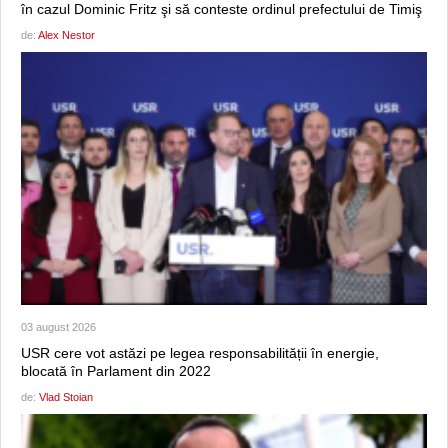
în cazul Dominic Fritz şi să conteste ordinul prefectului de Timiş
de:
Alex Nestor
03 august 2026
USR cere vot astăzi pe legea responsabilității în energie,
blocată în Parlament din 2022
de:
Vlad Stoian