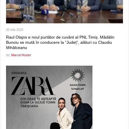
30 iulie 2026
Raul Olajos e noul purtător de cuvânt al PNL Timiș. Mădălin
Bunoiu se mută în conducere la “Județ”, alături cu Claudiu
Mihălceanu
de:
Marcel Hoster