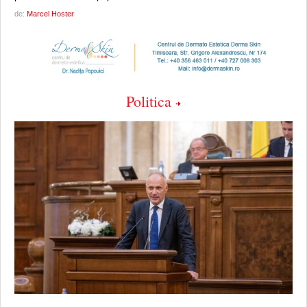
de:
Marcel Hoster
Politica