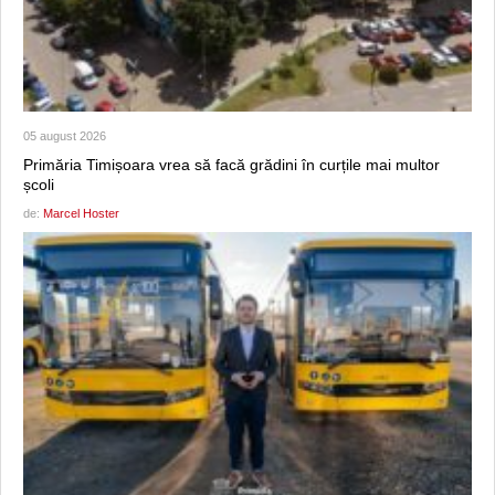
05 august 2026
Primăria Timișoara vrea să facă grădini în curțile mai multor
școli
de:
Marcel Hoster