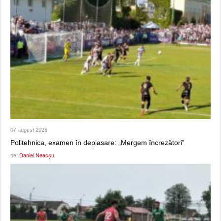
07 august 2026
Politehnica, examen în deplasare: „Mergem încrezători”
de:
Daniel Neacșu