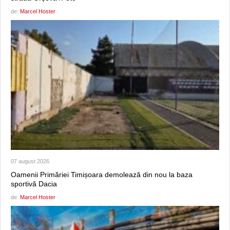
de:
Marcel Hoster
07 august 2026
Oamenii Primăriei Timișoara demolează din nou la baza
sportivă Dacia
de:
Marcel Hoster