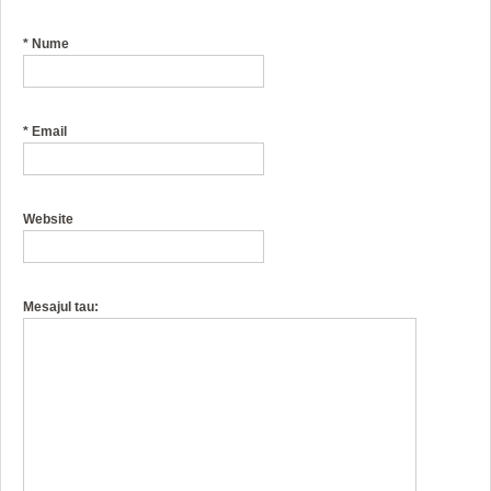
*
Nume
*
Email
Website
Mesajul tau: