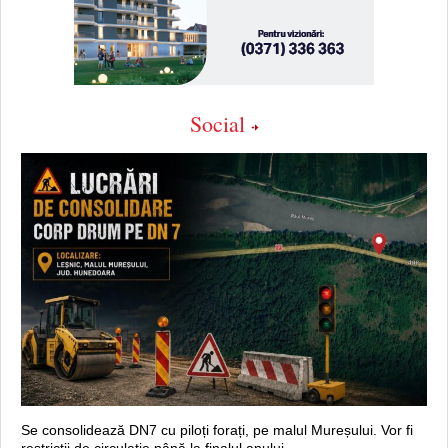
Social
Se consolidează DN7 cu piloți forați, pe malul Mureșului. Vor fi
restricții de circulație până la finalul anului