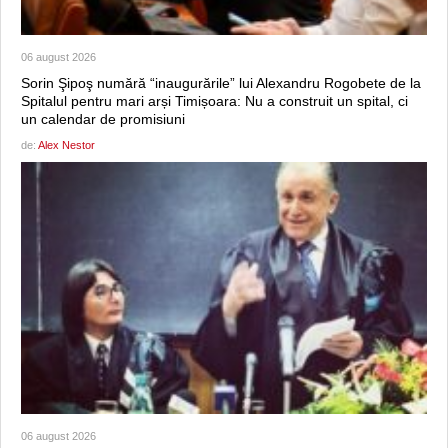
06 august 2026
Sorin Şipoş numără “inaugurările” lui Alexandru Rogobete de la
Spitalul pentru mari arși Timișoara: Nu a construit un spital, ci
un calendar de promisiuni
de:
Alex Nestor
06 august 2026