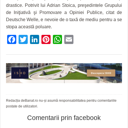
drastice. Potrivit lui Adrian Stoica, preşedintele Grupului
de Iniţiativă şi Promovare a Opiniei Publice, citat de
Deutsche Welle, e nevoie de o taxă de mediu pentru a se
stopa această poluare.
Facebook
Twitter
LinkedIn
Pinterest
WhatsApp
Email
Redacția deBanat.ro nu-și asumă responsabilitatea pentru comentariile
postate de utilizatori.
Comentarii prin facebook