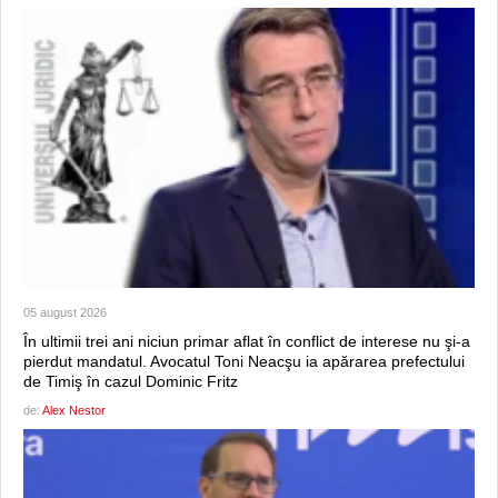
05 august 2026
În ultimii trei ani niciun primar aflat în conflict de interese nu şi-a
pierdut mandatul. Avocatul Toni Neacşu ia apărarea prefectului
de Timiş în cazul Dominic Fritz
de:
Alex Nestor