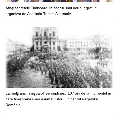
Aflați secretele Timișoarei în cadrul unui nou tur gratuit
organizat de Asociația Turism Alternativ
La mulţi ani, Timişoara! Se împlinesc 107 ani de la momentul în
care timişorenii şi-au asumat viitorul în cadrul Regatului
României