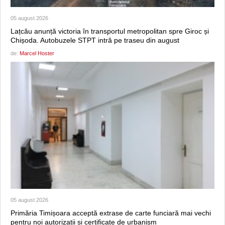
05 august 2026
Lațcău anunță victoria în transportul metropolitan spre Giroc și
Chișoda. Autobuzele STPT intră pe traseu din august
de:
Marcel Hoster
05 august 2026
Primăria Timișoara acceptă extrase de carte funciară mai vechi
pentru noi autorizații și certificate de urbanism