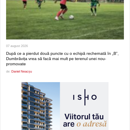
07 august 2026
După ce a pierdut două puncte cu o echipă rechemată în „B”,
Dumbrăvița vrea să facă mai mult pe terenul unei nou-
promovate
de:
Daniel Neacșu