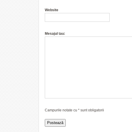
Website
Mesajul tau:
Campurile notate cu
*
sunt obligatorii