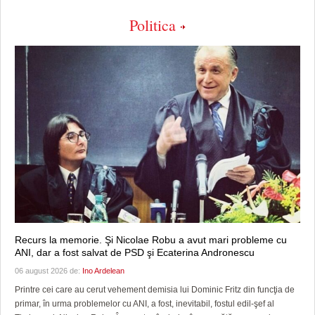
Politica
Recurs la memorie. Şi Nicolae Robu a avut mari probleme cu
ANI, dar a fost salvat de PSD şi Ecaterina Andronescu
06 august 2026 de:
Ino Ardelean
Printre cei care au cerut vehement demisia lui Dominic Fritz din funcţia de
primar, în urma problemelor cu ANI, a fost, inevitabil, fostul edil-şef al