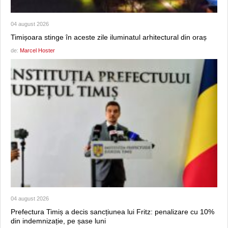
04 august 2026
Timișoara stinge în aceste zile iluminatul arhitectural din oraș
de:
Marcel Hoster
04 august 2026
Prefectura Timiș a decis sancțiunea lui Fritz: penalizare cu 10%
din indemnizație, pe șase luni