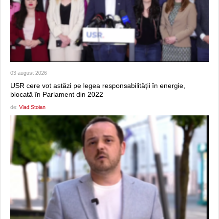
03 august 2026
USR cere vot astăzi pe legea responsabilității în energie,
blocată în Parlament din 2022
de:
Vlad Stoian