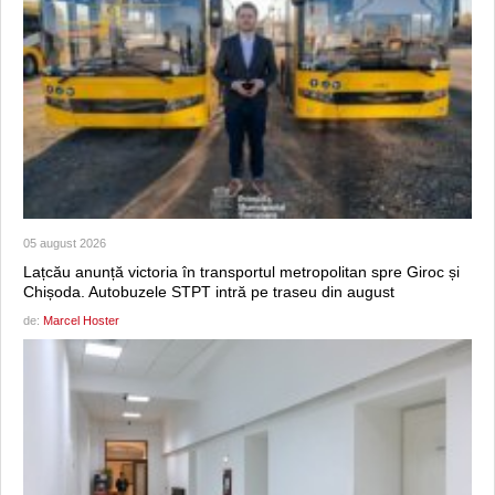
05 august 2026
Lațcău anunță victoria în transportul metropolitan spre Giroc și
Chișoda. Autobuzele STPT intră pe traseu din august
de:
Marcel Hoster