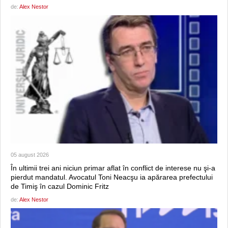
de:
Alex Nestor
05 august 2026
În ultimii trei ani niciun primar aflat în conflict de interese nu şi-a
pierdut mandatul. Avocatul Toni Neacşu ia apărarea prefectului
de Timiş în cazul Dominic Fritz
de:
Alex Nestor