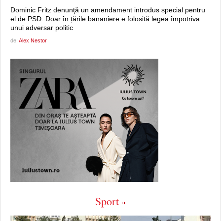
Dominic Fritz denunţă un amendament introdus special pentru
el de PSD: Doar în țările bananiere e folosită legea împotriva
unui adversar politic
de:
Alex Nestor
Sport