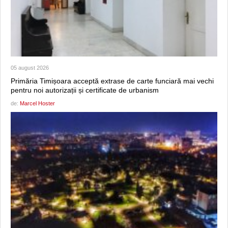
05 august 2026
Primăria Timișoara acceptă extrase de carte funciară mai vechi
pentru noi autorizații și certificate de urbanism
de:
Marcel Hoster