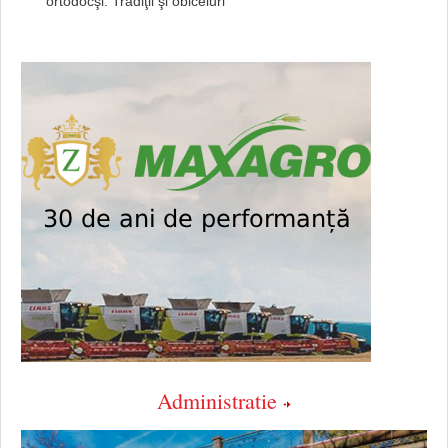
ortodocşi. Tradiţii şi obiceiuri
Administratie