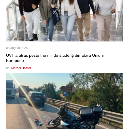
06 august 2026
UVT a atras peste trei mii de studenți din afara Uniunii
Europene
de:
Marcel Hoster