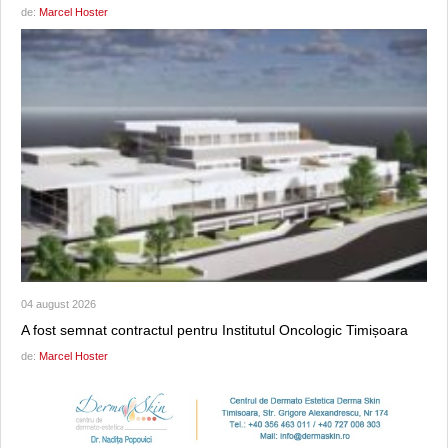
de:
Marcel Hoster
04 august 2026
A fost semnat contractul pentru Institutul Oncologic Timișoara
de:
Marcel Hoster