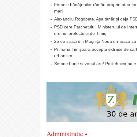
Firmele bănățenilor rămân proprietatea fond
mari
Alexandru Rogobete. Aşa tânăr şi deja PSD
PSD cere Parchetului, Ministerului de Intern
ordinul prefectului de Timiş
25 de străzi din Moşniţa Nouă urmează să fi
Primăria Timișoara acceptă extrase de carte 
urbanism
Semne bune sezonul are! Politehnica bate C
Administratie