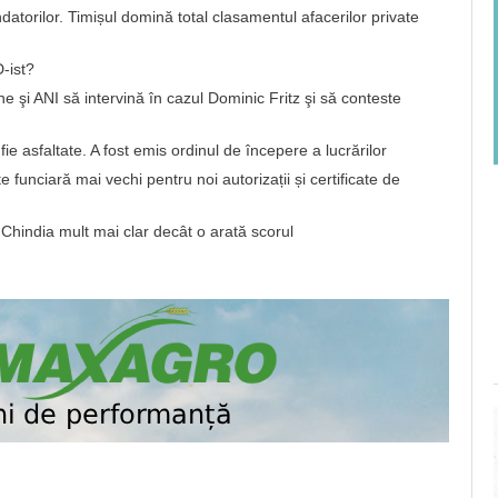
atorilor. Timișul domină total clasamentul afacerilor private
-ist?
e şi ANI să intervină în cazul Dominic Fritz şi să conteste
e asfaltate. A fost emis ordinul de începere a lucrărilor
funciară mai vechi pentru noi autorizații și certificate de
hindia mult mai clar decât o arată scorul