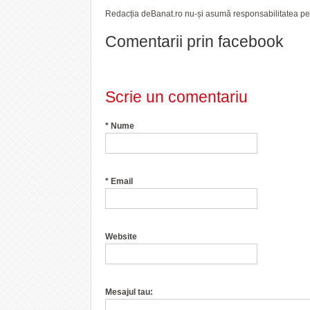
Redacția deBanat.ro nu-și asumă responsabilitatea pent
Comentarii prin facebook
Scrie un comentariu
*
Nume
*
Email
Website
Mesajul tau: