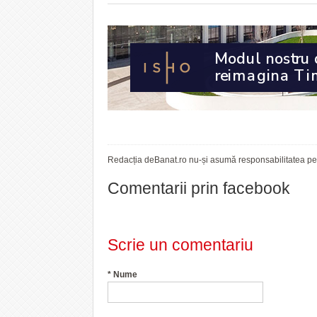
Redacția deBanat.ro nu-și asumă responsabilitatea pent
Comentarii prin facebook
Scrie un comentariu
*
Nume