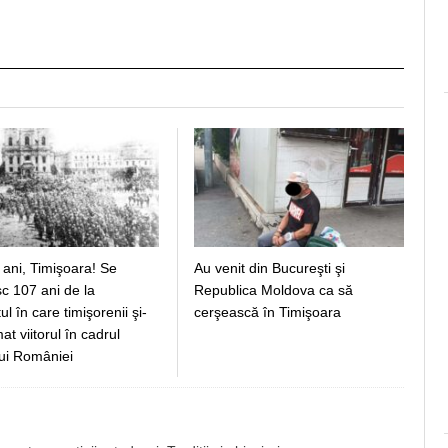
 ani, Timişoara! Se
Au venit din Bucureşti şi
c 107 ani de la
Republica Moldova ca să
 în care timişorenii şi-
cerşească în Timişoara
t viitorul în cadrul
ui României