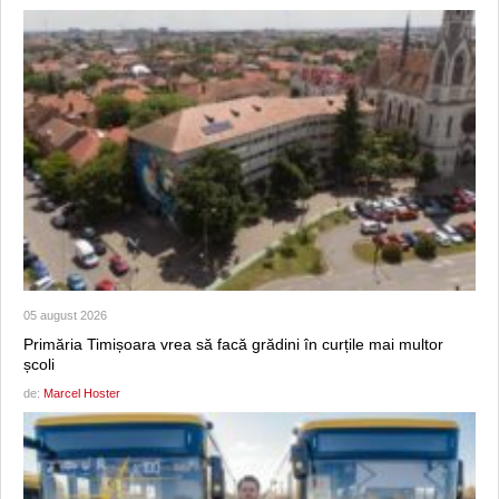
05 august 2026
Primăria Timișoara vrea să facă grădini în curțile mai multor
școli
de:
Marcel Hoster