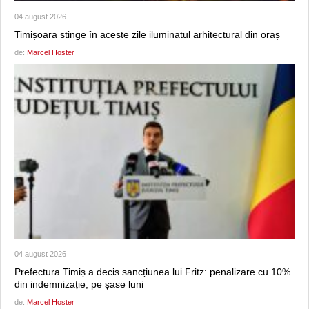
04 august 2026
Timișoara stinge în aceste zile iluminatul arhitectural din oraș
de:
Marcel Hoster
04 august 2026
Prefectura Timiș a decis sancțiunea lui Fritz: penalizare cu 10%
din indemnizație, pe șase luni
de:
Marcel Hoster