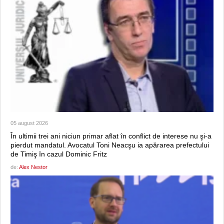
05 august 2026
În ultimii trei ani niciun primar aflat în conflict de interese nu şi-a
pierdut mandatul. Avocatul Toni Neacşu ia apărarea prefectului
de Timiş în cazul Dominic Fritz
de:
Alex Nestor