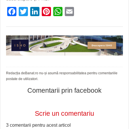
Facebook
Twitter
LinkedIn
Pinterest
WhatsApp
Email
Redacția deBanat.ro nu-și asumă responsabilitatea pentru comentariile
postate de utilizatori.
Comentarii prin facebook
Scrie un comentariu
3 comentarii pentru
acest articol