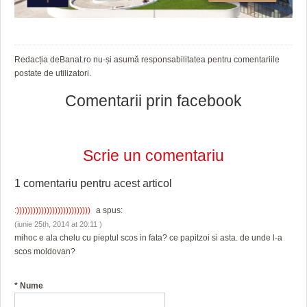
Redacția deBanat.ro nu-și asumă responsabilitatea pentru comentariile
postate de utilizatori.
Comentarii prin facebook
Scrie un comentariu
1 comentariu pentru
acest articol
:)))))))))))))))))))))))))))
a spus:
(iunie 25th, 2014 at 20:11 )
mihoc e ala chelu cu pieptul scos in fata? ce papitzoi si asta. de unde l-a
scos moldovan?
*
Nume