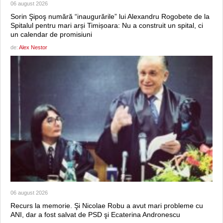
06 august 2026
Sorin Şipoş numără “inaugurările” lui Alexandru Rogobete de la
Spitalul pentru mari arși Timișoara: Nu a construit un spital, ci
un calendar de promisiuni
de:
Alex Nestor
06 august 2026
Recurs la memorie. Şi Nicolae Robu a avut mari probleme cu
ANI, dar a fost salvat de PSD şi Ecaterina Andronescu