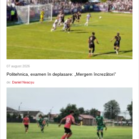
07 august 2026
Politehnica, examen în deplasare: „Mergem încrezători”
de:
Daniel Neacșu