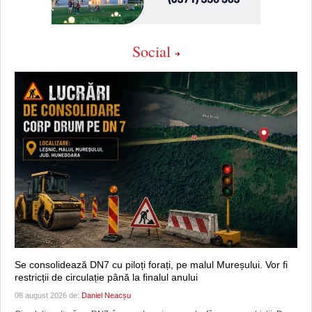
Social
Se consolidează DN7 cu piloți forați, pe malul Mureșului. Vor fi
restricții de circulație până la finalul anului
08 august 2026 de:
Daniel Neacșu