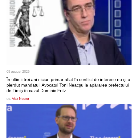
05 august 2026
În ultimii trei ani niciun primar aflat în conflict de interese nu şi-a
pierdut mandatul. Avocatul Toni Neacşu ia apărarea prefectului
de Timiş în cazul Dominic Fritz
de:
Alex Nestor