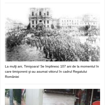
La mulţi ani, Timişoara! Se împlinesc 107 ani de la momentul în
care timişorenii şi-au asumat viitorul în cadrul Regatului
României