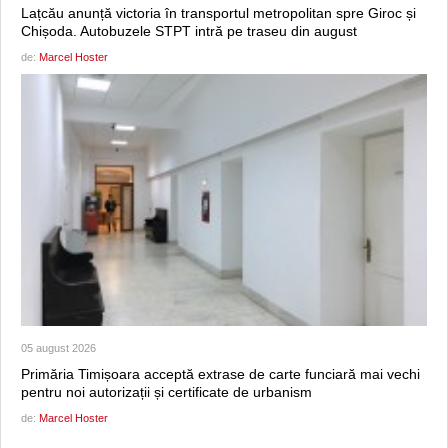
Lațcău anunță victoria în transportul metropolitan spre Giroc și
Chișoda. Autobuzele STPT intră pe traseu din august
de:
Marcel Hoster
05 august 2026
Primăria Timișoara acceptă extrase de carte funciară mai vechi
pentru noi autorizații și certificate de urbanism
de:
Marcel Hoster