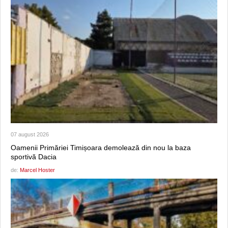
07 august 2026
Oamenii Primăriei Timișoara demolează din nou la baza
sportivă Dacia
de:
Marcel Hoster