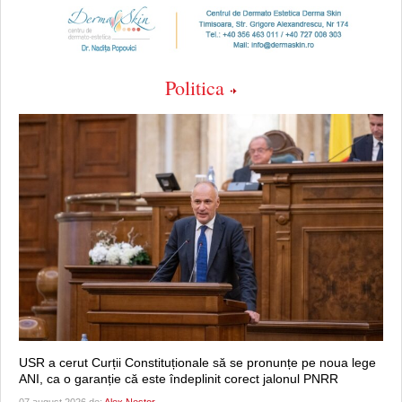
Politica
USR a cerut Curții Constituționale să se pronunțe pe noua lege
ANI, ca o garanție că este îndeplinit corect jalonul PNRR
07 august 2026 de:
Alex Nestor