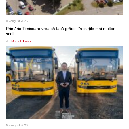
05 august 2026
Primăria Timișoara vrea să facă grădini în curțile mai multor
școli
de:
Marcel Hoster
05 august 2026