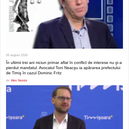
05 august 2026
În ultimii trei ani niciun primar aflat în conflict de interese nu şi-a
pierdut mandatul. Avocatul Toni Neacşu ia apărarea prefectului
de Timiş în cazul Dominic Fritz
de:
Alex Nestor