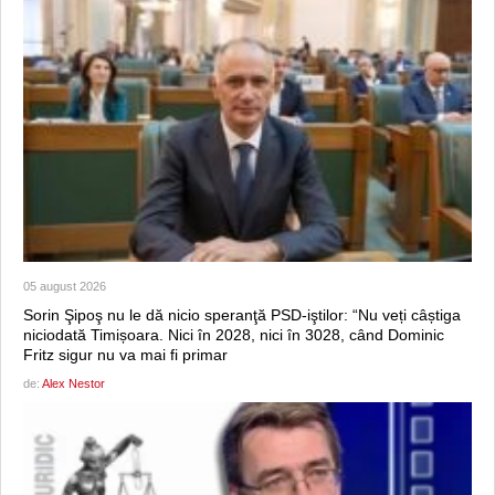
05 august 2026
Sorin Şipoş nu le dă nicio speranţă PSD-iştilor: “Nu veți câștiga
niciodată Timișoara. Nici în 2028, nici în 3028, când Dominic
Fritz sigur nu va mai fi primar
de:
Alex Nestor