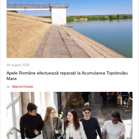
06 august 2026
Apele Române efectuează reparații la Acumularea Topolovățu
Mare
de:
Marcel Hoster