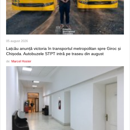
05 august 2026
Lațcău anunță victoria în transportul metropolitan spre Giroc și
Chișoda. Autobuzele STPT intră pe traseu din august
de:
Marcel Hoster