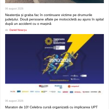
06 august 2026
Neatenția și graba fac în continuare victime pe drumurile
județului. Două persoane aflate pe motocicletă au ajuns în spital
după un accident cu o mașină
de:
Daniel Neacșu
06 august 2026
Maraton de 10! Celebra cursă organizată cu implicarea UPT