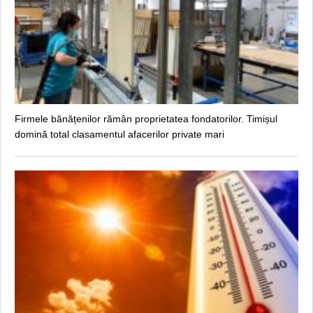
Firmele bănățenilor rămân proprietatea fondatorilor. Timișul
domină total clasamentul afacerilor private mari