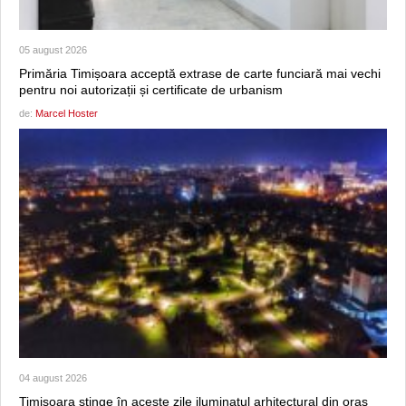
05 august 2026
Primăria Timișoara acceptă extrase de carte funciară mai vechi
pentru noi autorizații și certificate de urbanism
de:
Marcel Hoster
04 august 2026
Timișoara stinge în aceste zile iluminatul arhitectural din oraș