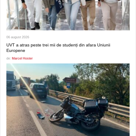
06 august 2026
UVT a atras peste trei mii de studenți din afara Uniunii
Europene
de:
Marcel Hoster