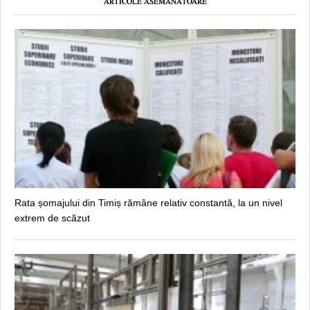
ARTICOLE ASEMĂNĂTOARE
Rata șomajului din Timiș rămâne relativ constantă, la un nivel
extrem de scăzut