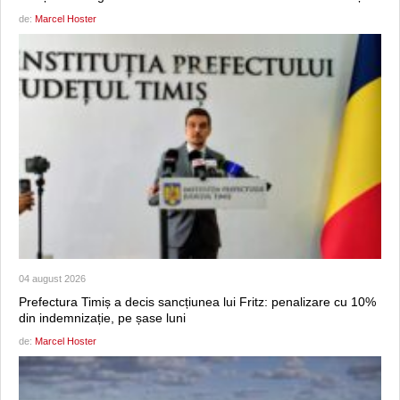
de:
Marcel Hoster
04 august 2026
Prefectura Timiș a decis sancțiunea lui Fritz: penalizare cu 10%
din indemnizație, pe șase luni
de:
Marcel Hoster