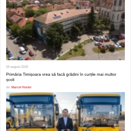
05 august 2026
Primăria Timișoara vrea să facă grădini în curțile mai multor
școli
de:
Marcel Hoster