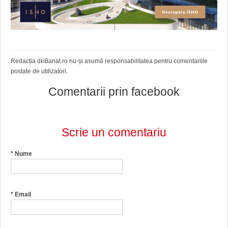
Redacția deBanat.ro nu-și asumă responsabilitatea pentru comentariile
postate de utilizatori.
Comentarii prin facebook
Scrie un comentariu
*
Nume
*
Email