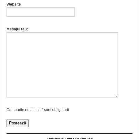
Website
Mesajul tau:
Campurile notate cu
*
sunt obligatorii