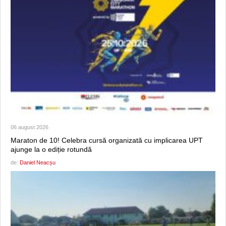
06 august 2026
Maraton de 10! Celebra cursă organizată cu implicarea UPT
ajunge la o ediție rotundă
de:
Daniel Neacșu