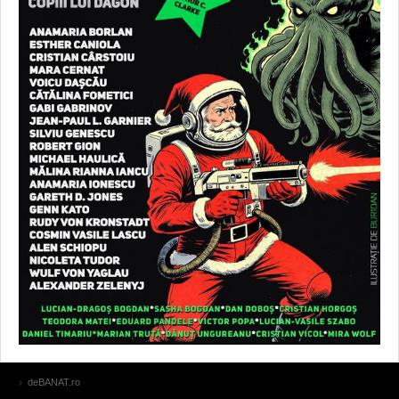
deBANAT.ro