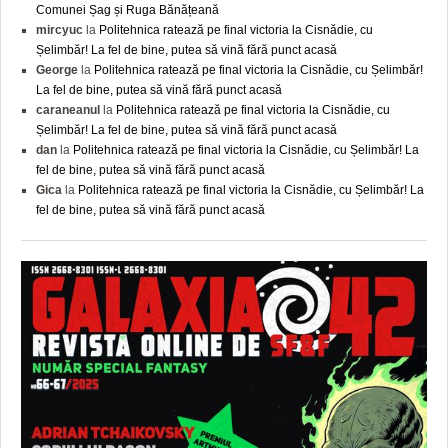
Comunei Șag și Ruga Bănățeană
mircyuc
la
Politehnica ratează pe final victoria la Cisnădie, cu
Șelimbăr! La fel de bine, putea să vină fără punct acasă
George
la
Politehnica ratează pe final victoria la Cisnădie, cu Șelimbăr!
La fel de bine, putea să vină fără punct acasă
caraneanul
la
Politehnica ratează pe final victoria la Cisnădie, cu
Șelimbăr! La fel de bine, putea să vină fără punct acasă
dan
la
Politehnica ratează pe final victoria la Cisnădie, cu Șelimbăr! La
fel de bine, putea să vină fără punct acasă
Gica
la
Politehnica ratează pe final victoria la Cisnădie, cu Șelimbăr! La
fel de bine, putea să vină fără punct acasă