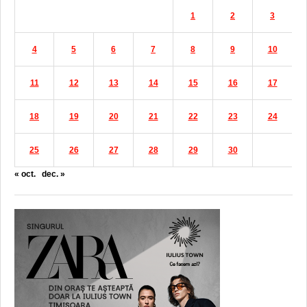
1
2
3
4
5
6
7
8
9
10
11
12
13
14
15
16
17
18
19
20
21
22
23
24
25
26
27
28
29
30
« oct.
dec. »