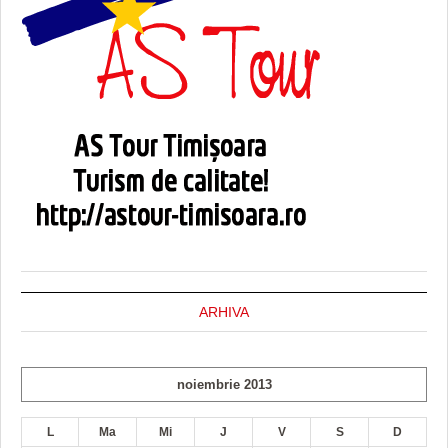
ARHIVA
noiembrie 2013
L
Ma
Mi
J
V
S
D