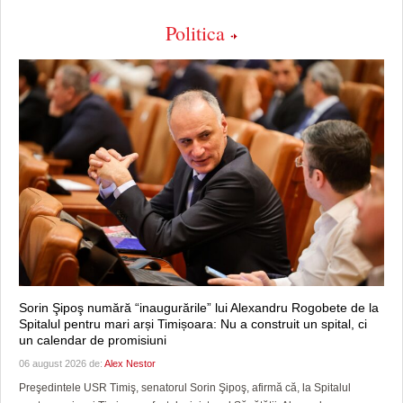
Politica
Sorin Şipoş numără “inaugurările” lui Alexandru Rogobete de la
Spitalul pentru mari arși Timișoara: Nu a construit un spital, ci
un calendar de promisiuni
06 august 2026 de:
Alex Nestor
Preşedintele USR Timiş, senatorul Sorin Şipoş, afirmă că, la Spitalul