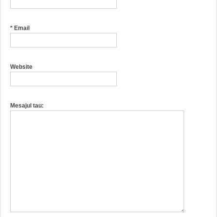
*
Email
Website
Mesajul tau: