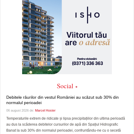
Social
Debitele râurilor din vestul României au scăzut sub 30% din
normalul perioadei
06 august 2026 de:
Marcel Hoster
Temperaturile extrem de ridicate și lipsa precipitațiilor din ultima perioadă
au dus la scăderea debitelor cursurilor de apă din Spațiul Hidrografic
Banat la sub 30% din normalul perioadei, confruntându-ne cu o secetă