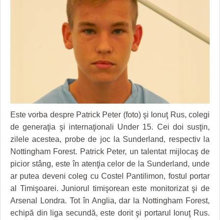
GRĂDINA TAICII DOMNULUI
CRONICĂ DE FILM
ACCIDENTE
ZIARISTU’ DE TERASĂ
UNDE MERGEM
ANUNŢURI
CU OIŞTEA-N KIERKEGAARD
FILME DOCUMENTARE
INFO SI UTILE
FINANŢĂRI DE LA A LA Z
CLIPURI VIDEO
CULTURA
PE SURSE
JOCURI ONLINE
INVATAMANT
JUSTITIE
Este vorba despre Patrick Peter (foto) şi Ionuţ Rus, colegi
FILME DOCUMENTARE
de generaţia şi internaţionali Under 15. Cei doi susţin,
zilele acestea, probe de joc la Sunderland, respectiv la
CLIPURI VIDEO
Nottingham Forest. Patrick Peter, un talentat mijlocaş de
JOCURI ONLINE
picior stâng, este în atenţia celor de la Sunderland, unde
ar putea deveni coleg cu Costel Pantilimon, fostul portar
DIVERSE
al Timişoarei. Juniorul timişorean este monitorizat şi de
Arsenal Londra. Tot în Anglia, dar la Nottingham Forest,
FARMACII DIN TIMIŞOARA
echipă din liga secundă, este dorit şi portarul Ionuţ Rus.