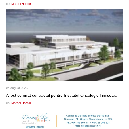
de:
Marcel Hoster
04 august 2026
A fost semnat contractul pentru Institutul Oncologic Timișoara
de:
Marcel Hoster