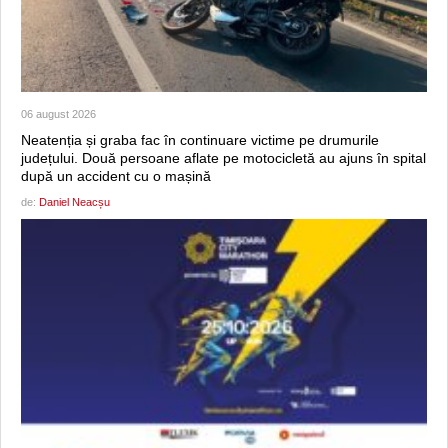
06 august 2026
Neatenția și graba fac în continuare victime pe drumurile
județului. Două persoane aflate pe motocicletă au ajuns în spital
după un accident cu o mașină
de:
Daniel Neacșu