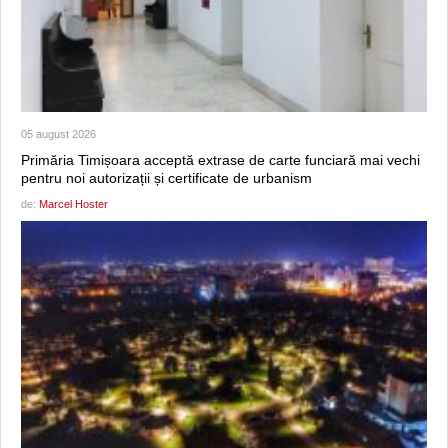
05 august 2026
Primăria Timișoara acceptă extrase de carte funciară mai vechi
pentru noi autorizații și certificate de urbanism
de:
Marcel Hoster