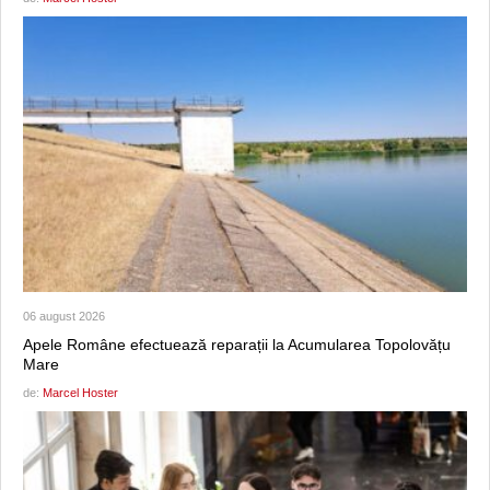
06 august 2026
Apele Române efectuează reparații la Acumularea Topolovățu
Mare
de:
Marcel Hoster