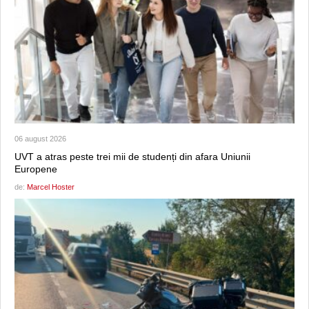
06 august 2026
UVT a atras peste trei mii de studenți din afara Uniunii
Europene
de:
Marcel Hoster