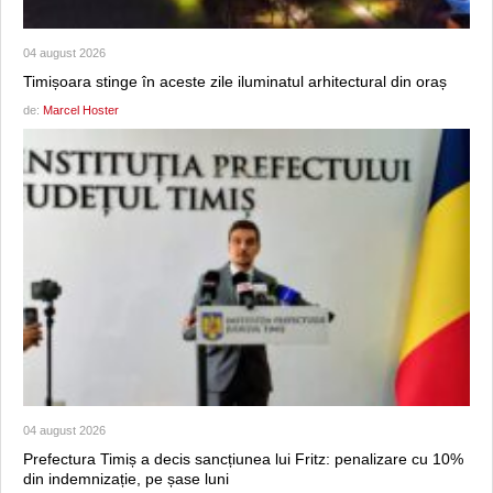
04 august 2026
Timișoara stinge în aceste zile iluminatul arhitectural din oraș
de:
Marcel Hoster
04 august 2026
Prefectura Timiș a decis sancțiunea lui Fritz: penalizare cu 10%
din indemnizație, pe șase luni