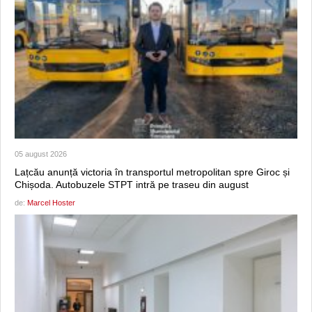
05 august 2026
Lațcău anunță victoria în transportul metropolitan spre Giroc și
Chișoda. Autobuzele STPT intră pe traseu din august
de:
Marcel Hoster