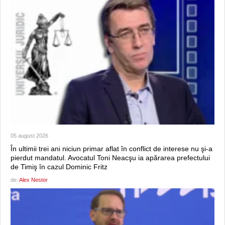
05 august 2026
În ultimii trei ani niciun primar aflat în conflict de interese nu şi-a
pierdut mandatul. Avocatul Toni Neacşu ia apărarea prefectului
de Timiş în cazul Dominic Fritz
de:
Alex Nestor