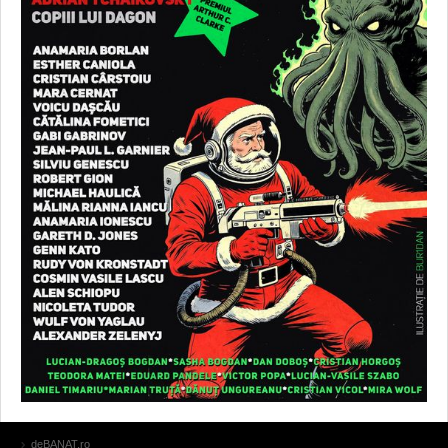
deBANAT.ro