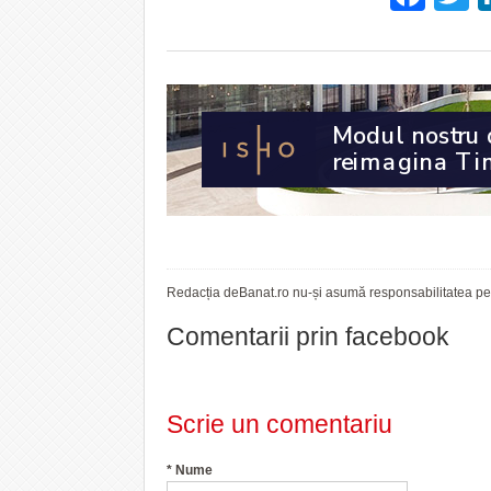
Redacția deBanat.ro nu-și asumă responsabilitatea pent
Comentarii prin facebook
Scrie un comentariu
*
Nume