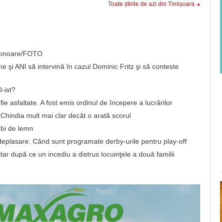
Toate știrile de azi din Timișoara
de onoare/FOTO
e şi ANI să intervină în cazul Dominic Fritz şi să conteste
-ist?
e asfaltate. A fost emis ordinul de începere a lucrărilor
hindia mult mai clar decât o arată scorul
ubi de lemn
deplasare. Când sunt programate derby-urile pentru play-off
ar după ce un incediu a distrus locuinţele a două familii