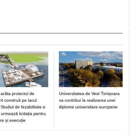
arăta proiectul de
Universitatea de Vest Timișoara
 construit pe lacul
va contribui la realizarea unei
Studiul de fezabilitate e
diplome universitare europene
, urmează licitația pentru
re și execuție