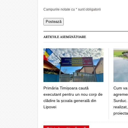
Campurile notate cu
*
sunt obligatorii
ARTICOLE ASEMĂNĂTOARE
Primăria Timișoara caută
Cum va 
executant pentru un nou corp de
agrement
clădire la școala generală din
Surduc. 
Lipovei
realizat
proiecta