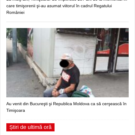
care timişorenii şi-au asumat viitorul în cadrul Regatului
României
Au venit din Bucureşti şi Republica Moldova ca să cerşească în
Timişoara
Știri de ultimă oră