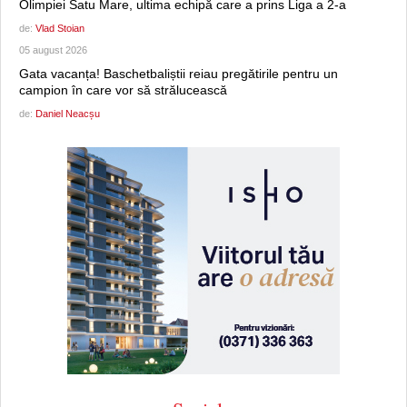
Olimpiei Satu Mare, ultima echipă care a prins Liga a 2-a
de:
Vlad Stoian
05 august 2026
Gata vacanța! Baschetbaliștii reiau pregătirile pentru un
campion în care vor să strălucească
de:
Daniel Neacșu