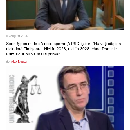
05 august 2026
Sorin Şipoş nu le dă nicio speranţă PSD-iştilor: “Nu veți câștiga
niciodată Timișoara. Nici în 2028, nici în 3028, când Dominic
Fritz sigur nu va mai fi primar
de:
Alex Nestor