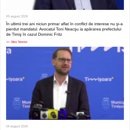
05 august 2026
În ultimii trei ani niciun primar aflat în conflict de interese nu şi-a
pierdut mandatul. Avocatul Toni Neacşu ia apărarea prefectului
de Timiş în cazul Dominic Fritz
de:
Alex Nestor
04 august 2026