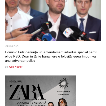
30 iulie 2026
Dominic Fritz denunţă un amendament introdus special pentru
el de PSD: Doar în țările bananiere e folosită legea împotriva
unui adversar politic
de:
Alex Nestor