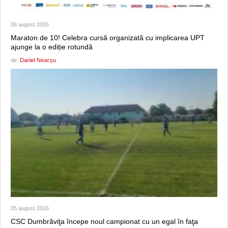
06 august 2026
Maraton de 10! Celebra cursă organizată cu implicarea UPT
ajunge la o ediție rotundă
de:
Daniel Neacșu
05 august 2026
CSC Dumbrăviţa începe noul campionat cu un egal în faţa