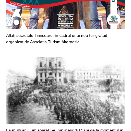
Aflați secretele Timișoarei în cadrul unui nou tur gratuit
organizat de Asociația Turism Alternativ
La mulţi ani, Timişoara! Se împlinesc 107 ani de la momentul în