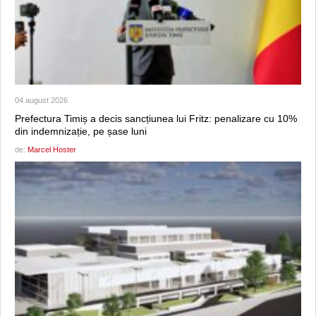
04 august 2026
Prefectura Timiș a decis sancțiunea lui Fritz: penalizare cu 10%
din indemnizație, pe șase luni
de:
Marcel Hoster