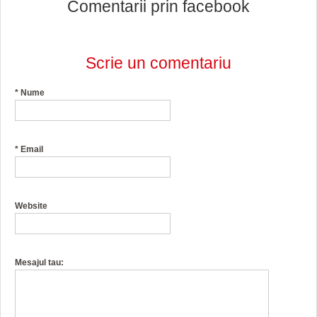
Comentarii prin facebook
Scrie un comentariu
*
Nume
*
Email
Website
Mesajul tau: