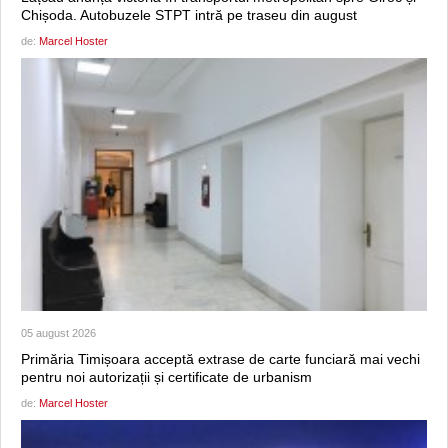
Chișoda. Autobuzele STPT intră pe traseu din august
de:
Marcel Hoster
05 august 2026
Primăria Timișoara acceptă extrase de carte funciară mai vechi
pentru noi autorizații și certificate de urbanism
de:
Marcel Hoster