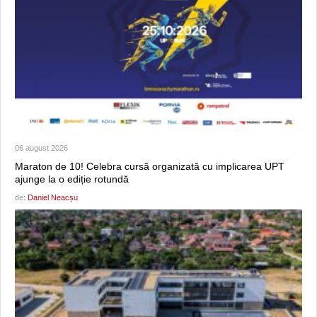
06 august 2026
Maraton de 10! Celebra cursă organizată cu implicarea UPT
ajunge la o ediție rotundă
de:
Daniel Neacșu