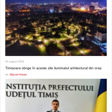
04 august 2026
Timișoara stinge în aceste zile iluminatul arhitectural din oraș
de:
Marcel Hoster