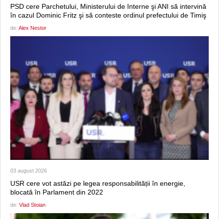
PSD cere Parchetului, Ministerului de Interne şi ANI să intervină
în cazul Dominic Fritz şi să conteste ordinul prefectului de Timiş
de:
Alex Nestor
03 august 2026
USR cere vot astăzi pe legea responsabilității în energie,
blocată în Parlament din 2022
de:
Vlad Stoian