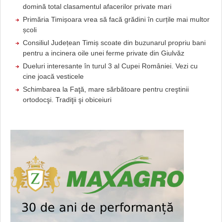
domină total clasamentul afacerilor private mari
Primăria Timișoara vrea să facă grădini în curțile mai multor
școli
Consiliul Județean Timiș scoate din buzunarul propriu bani
pentru a incinera oile unei ferme private din Giulvăz
Dueluri interesante în turul 3 al Cupei României. Vezi cu
cine joacă vesticele
Schimbarea la Faţă, mare sărbătoare pentru creştinii
ortodocşi. Tradiţii şi obiceiuri