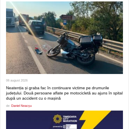
06 august 2026
Neatenția și graba fac în continuare victime pe drumurile
județului. Două persoane aflate pe motocicletă au ajuns în spital
după un accident cu o mașină
de:
Daniel Neacșu