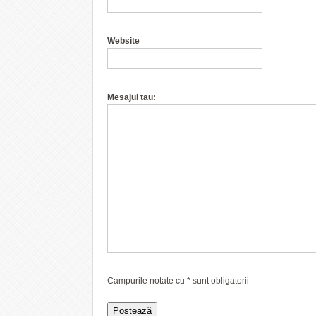
Website
Mesajul tau:
Campurile notate cu
*
sunt obligatorii