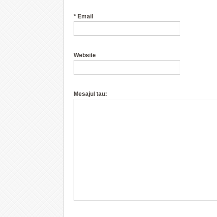
*
Email
Website
Mesajul tau: