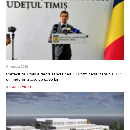
04 august 2026
Prefectura Timiș a decis sancțiunea lui Fritz: penalizare cu 10%
din indemnizație, pe șase luni
de:
Marcel Hoster