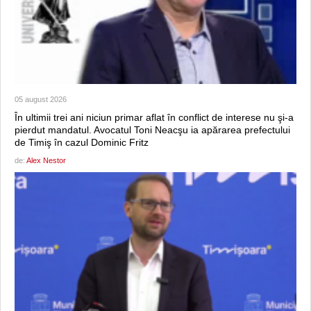
05 august 2026
În ultimii trei ani niciun primar aflat în conflict de interese nu şi-a
pierdut mandatul. Avocatul Toni Neacşu ia apărarea prefectului
de Timiş în cazul Dominic Fritz
de:
Alex Nestor