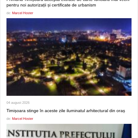
pentru noi autorizații și certificate de urbanism
de:
Marcel Hoster
04 august 2026
Timișoara stinge în aceste zile iluminatul arhitectural din oraș
de:
Marcel Hoster