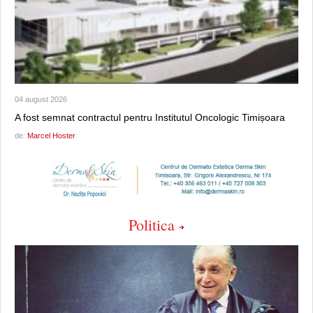
04 august 2026
A fost semnat contractul pentru Institutul Oncologic Timișoara
de:
Marcel Hoster
Politica