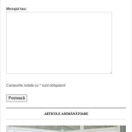
Mesajul tau:
Campurile notate cu
*
sunt obligatorii
ARTICOLE ASEMĂNĂTOARE