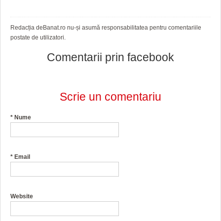
Redacția deBanat.ro nu-și asumă responsabilitatea pentru comentariile
postate de utilizatori.
Comentarii prin facebook
Scrie un comentariu
*
Nume
*
Email
Website