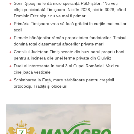
Sorin Şipoş nu le dă nicio speranţă PSD-iştilor: “Nu veți
câștiga niciodată Timișoara. Nici în 2028, nici în 3028, când
Dominic Fritz sigur nu va mai fi primar
Primăria Timișoara vrea să facă grădini în curțile mai multor
școli
Firmele bănățenilor rămân proprietatea fondatorilor. Timișul
domină total clasamentul afacerilor private mari
Consiliul Județean Timiș scoate din buzunarul propriu bani
pentru a incinera oile unei ferme private din Giulvăz
Dueluri interesante în turul 3 al Cupei României. Vezi cu
cine joacă vesticele
Schimbarea la Faţă, mare sărbătoare pentru creştinii
ortodocşi. Tradiţii şi obiceiuri