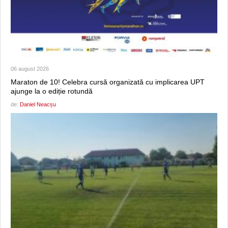
06 august 2026
Maraton de 10! Celebra cursă organizată cu implicarea UPT
ajunge la o ediție rotundă
de:
Daniel Neacșu