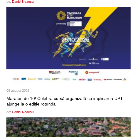
de:
Daniel Neacșu
06 august 2026
Maraton de 10! Celebra cursă organizată cu implicarea UPT
ajunge la o ediție rotundă
de:
Daniel Neacșu