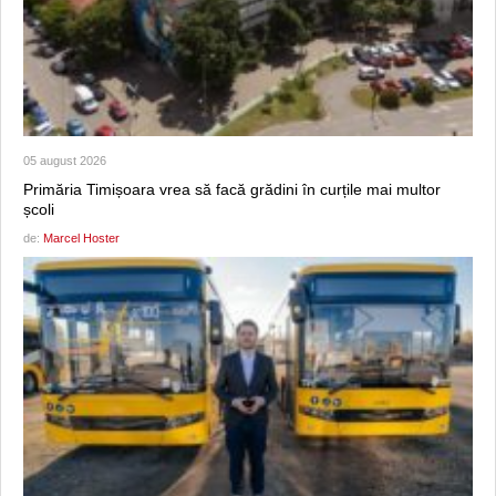
05 august 2026
Primăria Timișoara vrea să facă grădini în curțile mai multor
școli
de:
Marcel Hoster