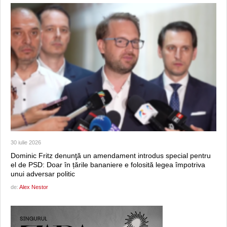
30 iulie 2026
Dominic Fritz denunţă un amendament introdus special pentru
el de PSD: Doar în țările bananiere e folosită legea împotriva
unui adversar politic
de:
Alex Nestor