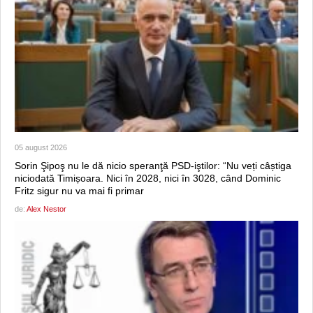
05 august 2026
Sorin Şipoş nu le dă nicio speranţă PSD-iştilor: “Nu veți câștiga
niciodată Timișoara. Nici în 2028, nici în 3028, când Dominic
Fritz sigur nu va mai fi primar
de:
Alex Nestor