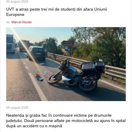
06 august 2026
UVT a atras peste trei mii de studenți din afara Uniunii
Europene
de:
Marcel Hoster
06 august 2026
Neatenția și graba fac în continuare victime pe drumurile
județului. Două persoane aflate pe motocicletă au ajuns în spital
după un accident cu o mașină