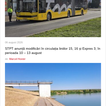
06 august 2026
STPT anunță modificări în circulația liniilor 15, 16 și Expres 3, în
perioada 10 – 13 august
de:
Marcel Hoster