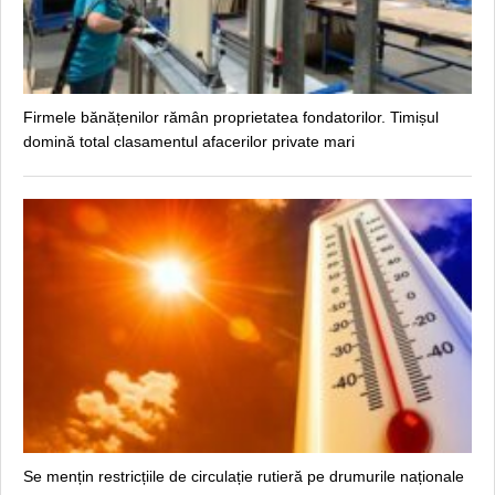
Firmele bănățenilor rămân proprietatea fondatorilor. Timișul
domină total clasamentul afacerilor private mari
Se mențin restricțiile de circulație rutieră pe drumurile naționale