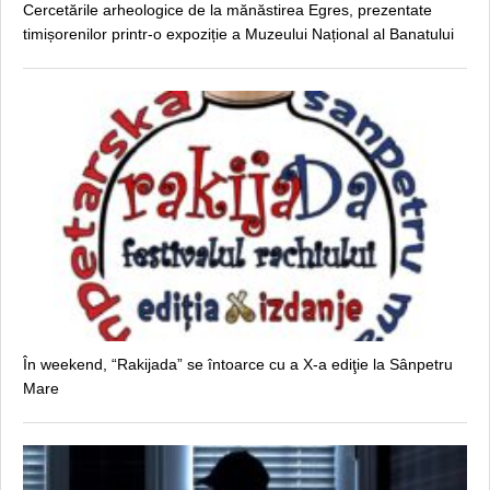
Cercetările arheologice de la mănăstirea Egres, prezentate
timișorenilor printr-o expoziție a Muzeului Național al Banatului
În weekend, “Rakijada” se întoarce cu a X-a ediţie la Sânpetru
Mare