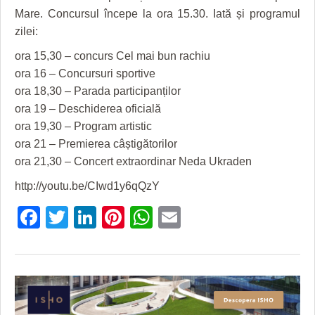
Mare. Concursul începe la ora 15.30. Iată și programul
zilei:
ora 15,30 – concurs Cel mai bun rachiu
ora 16 – Concursuri sportive
ora 18,30 – Parada participanților
ora 19 – Deschiderea oficială
ora 19,30 – Program artistic
ora 21 – Premierea câștigătorilor
ora 21,30 – Concert extraordinar Neda Ukraden
http://youtu.be/CIwd1y6qQzY
Facebook
Twitter
LinkedIn
Pinterest
WhatsApp
Email