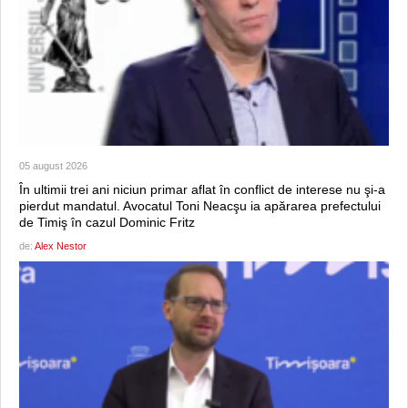
05 august 2026
În ultimii trei ani niciun primar aflat în conflict de interese nu şi-a
pierdut mandatul. Avocatul Toni Neacşu ia apărarea prefectului
de Timiş în cazul Dominic Fritz
de:
Alex Nestor