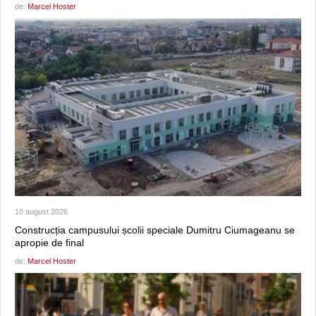
de:
Marcel Hoster
10 august 2026
Construcția campusului școlii speciale Dumitru Ciumageanu se
apropie de final
de:
Marcel Hoster