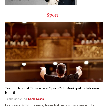
Sport
Teatrul Național Timișoara și Sport Club Municipal, colaborare
inedită
10 august 2026 de:
Daniel Neacșu
La inițiativa S.C.M. Timișoara, Teatrul Național din Timișoara și clubul