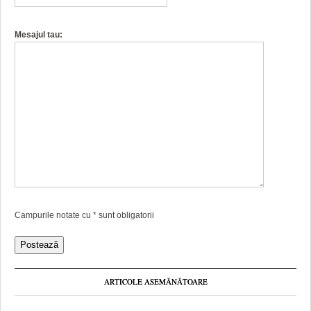
Mesajul tau:
Campurile notate cu
*
sunt obligatorii
ARTICOLE ASEMĂNĂTOARE