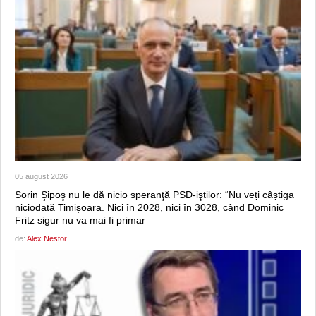
05 august 2026
Sorin Şipoş nu le dă nicio speranţă PSD-iştilor: “Nu veți câștiga
niciodată Timișoara. Nici în 2028, nici în 3028, când Dominic
Fritz sigur nu va mai fi primar
de:
Alex Nestor