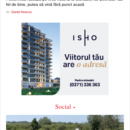
fel de bine, putea să vină fără punct acasă
de:
Daniel Neacșu
Social