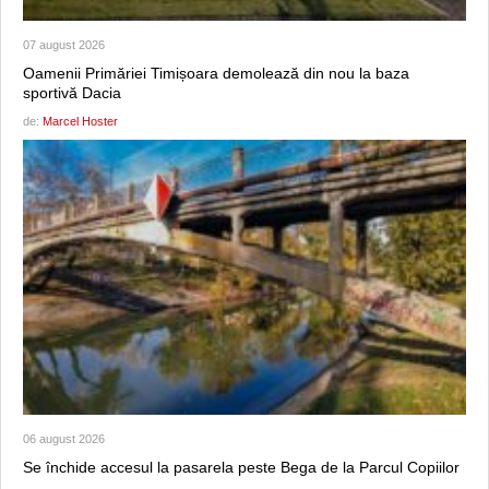
07 august 2026
Oamenii Primăriei Timișoara demolează din nou la baza
sportivă Dacia
de:
Marcel Hoster
06 august 2026
Se închide accesul la pasarela peste Bega de la Parcul Copiilor