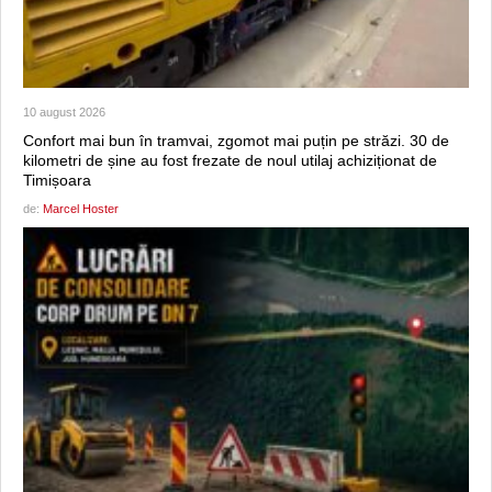
10 august 2026
Confort mai bun în tramvai, zgomot mai puțin pe străzi. 30 de
kilometri de șine au fost frezate de noul utilaj achiziționat de
Timișoara
de:
Marcel Hoster