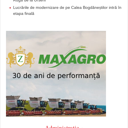
Ruga de la Urseni
Lucrările de modernizare de pe Calea Bogdăneștilor intră în
etapa finală
Administratie