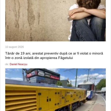
10 august 2026
Tânăr de 19 ani, arestat preventiv după ce ar fi violat o minoră
într-o zonă izolată din apropierea Făgetului
de:
Daniel Neacșu