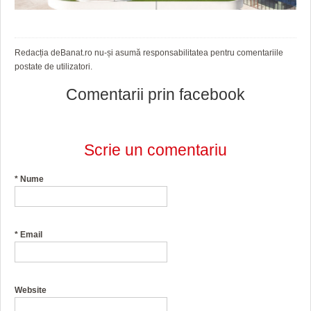
Redacția deBanat.ro nu-și asumă responsabilitatea pentru comentariile
postate de utilizatori.
Comentarii prin facebook
Scrie un comentariu
*
Nume
*
Email
Website