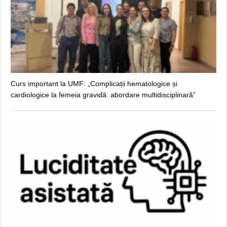
Curs important la UMF: „Complicații hematologice și
cardiologice la femeia gravidă: abordare multidisciplinară”