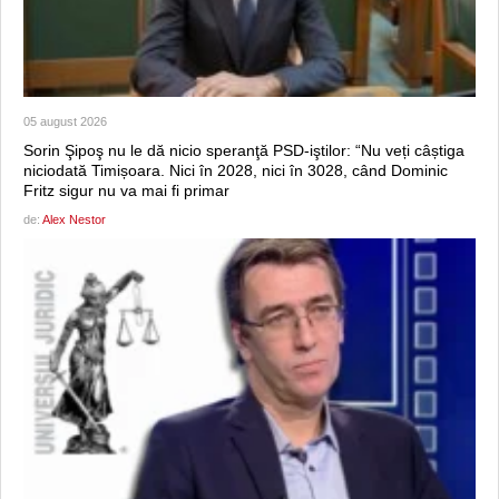
05 august 2026
Sorin Şipoş nu le dă nicio speranţă PSD-iştilor: “Nu veți câștiga
niciodată Timișoara. Nici în 2028, nici în 3028, când Dominic
Fritz sigur nu va mai fi primar
de:
Alex Nestor