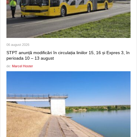
06 august 2026
STPT anunță modificări în circulația liniilor 15, 16 și Expres 3, în
perioada 10 – 13 august
de:
Marcel Hoster