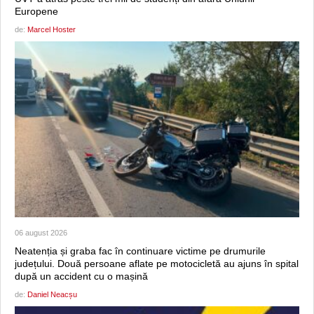
Europene
de:
Marcel Hoster
06 august 2026
Neatenția și graba fac în continuare victime pe drumurile
județului. Două persoane aflate pe motocicletă au ajuns în spital
după un accident cu o mașină
de:
Daniel Neacșu