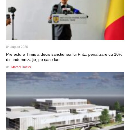
04 august 2026
Prefectura Timiș a decis sancțiunea lui Fritz: penalizare cu 10%
din indemnizație, pe șase luni
de:
Marcel Hoster