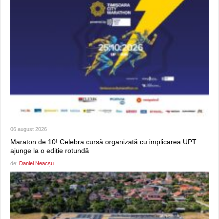
06 august 2026
Maraton de 10! Celebra cursă organizată cu implicarea UPT
ajunge la o ediție rotundă
de:
Daniel Neacșu