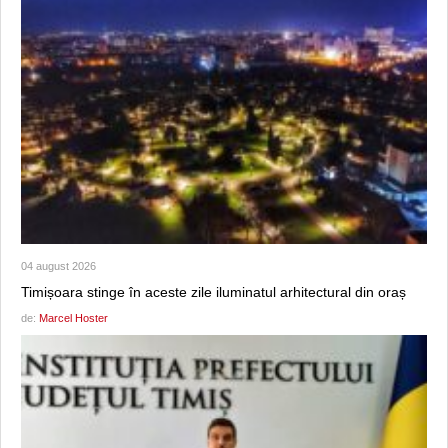
04 august 2026
Timișoara stinge în aceste zile iluminatul arhitectural din oraș
de:
Marcel Hoster