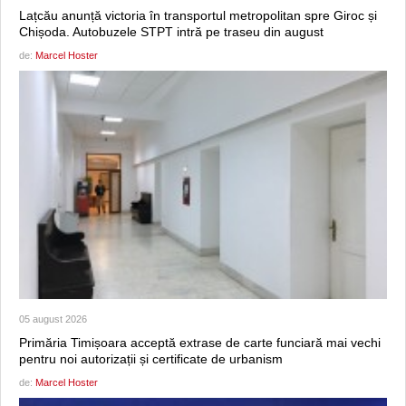
Lațcău anunță victoria în transportul metropolitan spre Giroc și
Chișoda. Autobuzele STPT intră pe traseu din august
de:
Marcel Hoster
05 august 2026
Primăria Timișoara acceptă extrase de carte funciară mai vechi
pentru noi autorizații și certificate de urbanism
de:
Marcel Hoster