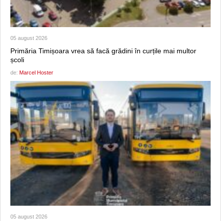
05 august 2026
Primăria Timișoara vrea să facă grădini în curțile mai multor
școli
de:
Marcel Hoster
05 august 2026