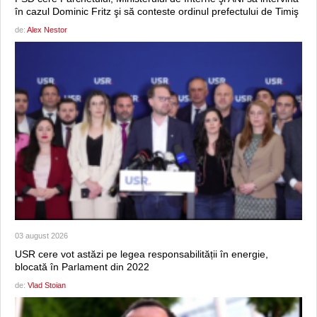
în cazul Dominic Fritz şi să conteste ordinul prefectului de Timiş
de:
Alex Nestor
03 august 2026
USR cere vot astăzi pe legea responsabilității în energie,
blocată în Parlament din 2022
de:
Vlad Stoian