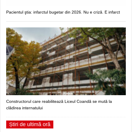
Pacientul ştia: infarctul bugetar din 2026. Nu e criză. E infarct
Constructorul care reabilitează Liceul Coandă se mută la
clădirea internatului
Știri de ultimă oră