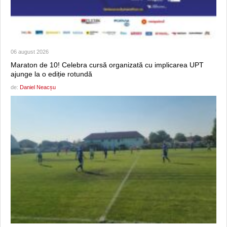
06 august 2026
Maraton de 10! Celebra cursă organizată cu implicarea UPT
ajunge la o ediție rotundă
de:
Daniel Neacșu