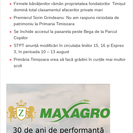
Firmele bănățenilor rămân proprietatea fondatorilor. Timișul
domină total clasamentul afacerilor private mari
Premierul Sorin Grindeanu: Nu am raspuns niciodata de
patrimoniu la Primaria Timisoara
Se închide accesul la pasarela peste Bega de la Parcul
Copiilor
STPT anunță modificări în circulația liniilor 15, 16 și Expres
3, în perioada 10 – 13 august
Primăria Timișoara vrea să facă grădini în curțile mai multor
școli