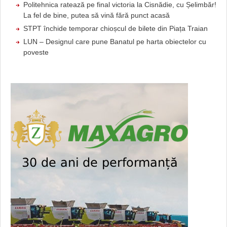
Politehnica ratează pe final victoria la Cisnădie, cu Șelimbăr!
La fel de bine, putea să vină fără punct acasă
STPT închide temporar chioșcul de bilete din Piața Traian
LUN – Designul care pune Banatul pe harta obiectelor cu
poveste