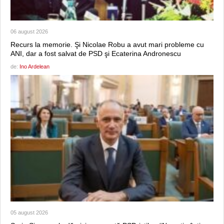
06 august 2026
Recurs la memorie. Şi Nicolae Robu a avut mari probleme cu
ANI, dar a fost salvat de PSD şi Ecaterina Andronescu
de:
Ino Ardelean
05 august 2026