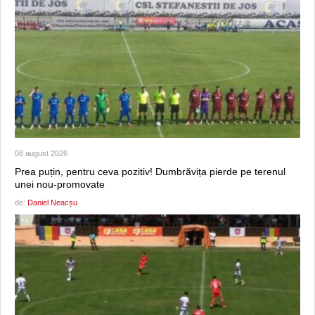
08 august 2026
Prea puțin, pentru ceva pozitiv! Dumbrăvița pierde pe terenul
unei nou-promovate
de:
Daniel Neacșu