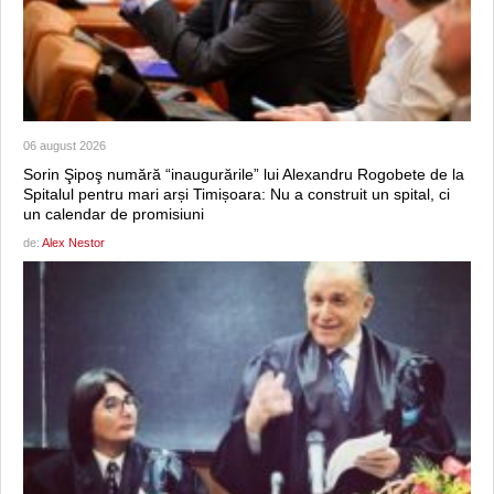
06 august 2026
Sorin Şipoş numără “inaugurările” lui Alexandru Rogobete de la
Spitalul pentru mari arși Timișoara: Nu a construit un spital, ci
un calendar de promisiuni
de:
Alex Nestor