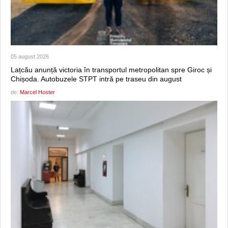
05 august 2026
Lațcău anunță victoria în transportul metropolitan spre Giroc și
Chișoda. Autobuzele STPT intră pe traseu din august
de:
Marcel Hoster