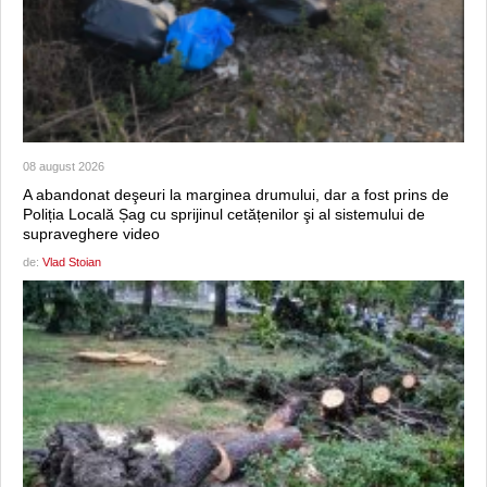
08 august 2026
A abandonat deşeuri la marginea drumului, dar a fost prins de
Poliția Locală Șag cu sprijinul cetățenilor şi al sistemului de
supraveghere video
de:
Vlad Stoian