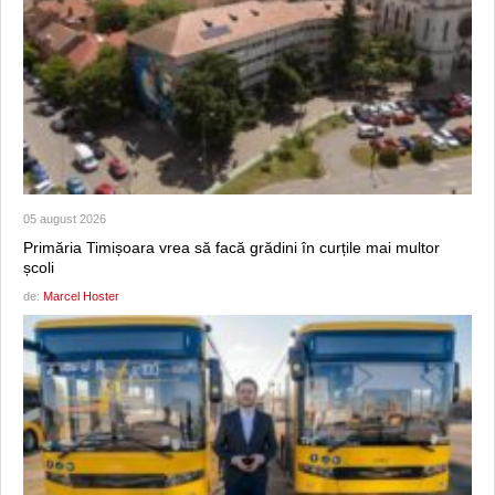
05 august 2026
Primăria Timișoara vrea să facă grădini în curțile mai multor
școli
de:
Marcel Hoster