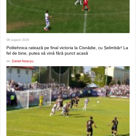
08 august 2026
Politehnica ratează pe final victoria la Cisnădie, cu Șelimbăr! La
fel de bine, putea să vină fără punct acasă
de:
Daniel Neacșu