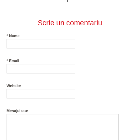
Scrie un comentariu
*
Nume
*
Email
Website
Mesajul tau: