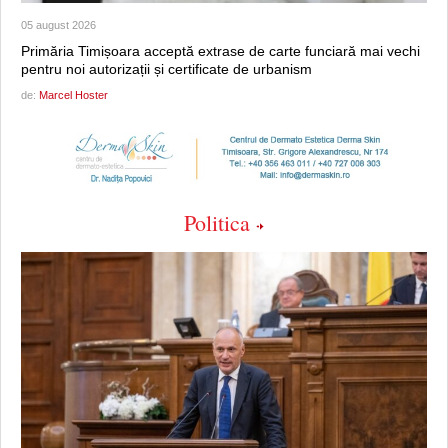
05 august 2026
Primăria Timișoara acceptă extrase de carte funciară mai vechi
pentru noi autorizații și certificate de urbanism
de:
Marcel Hoster
Politica