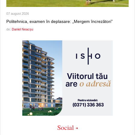
07 august 2026
Politehnica, examen în deplasare: „Mergem încrezători”
de:
Daniel Neacșu
Social