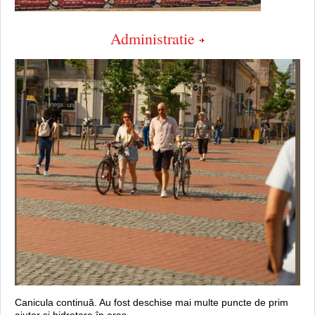
Administratie
Canicula continuă. Au fost deschise mai multe puncte de prim
ajutor şi hidratare în oraș