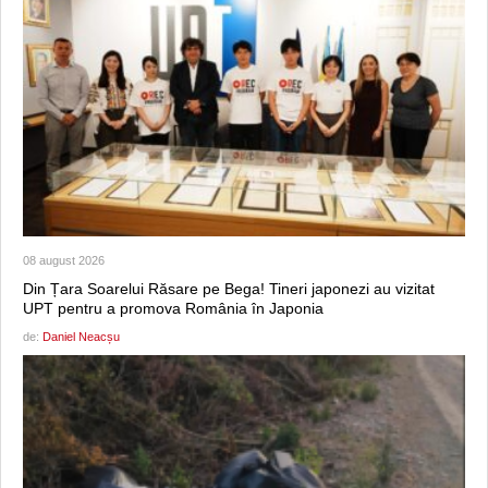
08 august 2026
Din Țara Soarelui Răsare pe Bega! Tineri japonezi au vizitat
UPT pentru a promova România în Japonia
de:
Daniel Neacșu