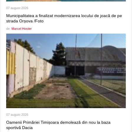
07 august 2026
Municipalitatea a finalizat modernizarea locului de joacă de pe
strada Orșova /Foto
de:
Marcel Hoster
07 august 2026
Oamenii Primăriei Timișoara demolează din nou la baza
sportivă Dacia