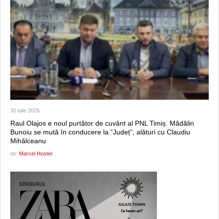
30 iulie 2026
Raul Olajos e noul purtător de cuvânt al PNL Timiș. Mădălin
Bunoiu se mută în conducere la “Județ”, alături cu Claudiu
Mihălceanu
de:
Marcel Hoster