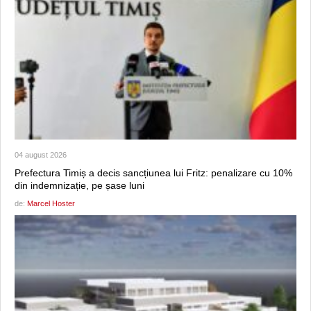
04 august 2026
Prefectura Timiș a decis sancțiunea lui Fritz: penalizare cu 10%
din indemnizație, pe șase luni
de:
Marcel Hoster