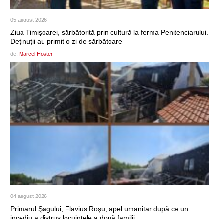
05 august 2026
Ziua Timișoarei, sărbătorită prin cultură la ferma Penitenciarului.
Deținuții au primit o zi de sărbătoare
de:
Marcel Hoster
04 august 2026
Primarul Şagului, Flavius Roşu, apel umanitar după ce un
incediu a distrus locuinţele a două familii