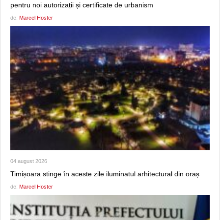
pentru noi autorizații și certificate de urbanism
de:
Marcel Hoster
04 august 2026
Timișoara stinge în aceste zile iluminatul arhitectural din oraș
de:
Marcel Hoster