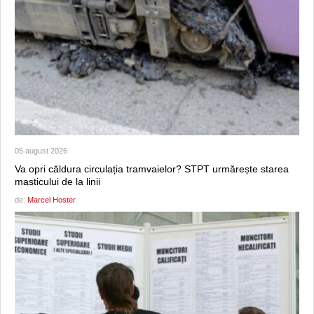
05 august 2026
Va opri căldura circulația tramvaielor? STPT urmărește starea
masticului de la linii
de:
Marcel Hoster