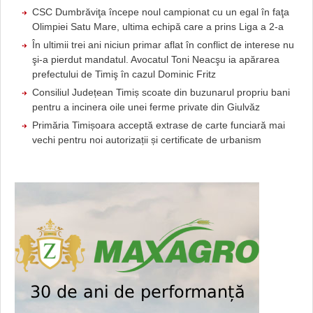
CSC Dumbrăviţa începe noul campionat cu un egal în faţa
Olimpiei Satu Mare, ultima echipă care a prins Liga a 2-a
În ultimii trei ani niciun primar aflat în conflict de interese nu
şi-a pierdut mandatul. Avocatul Toni Neacşu ia apărarea
prefectului de Timiş în cazul Dominic Fritz
Consiliul Județean Timiș scoate din buzunarul propriu bani
pentru a incinera oile unei ferme private din Giulvăz
Primăria Timișoara acceptă extrase de carte funciară mai
vechi pentru noi autorizații și certificate de urbanism