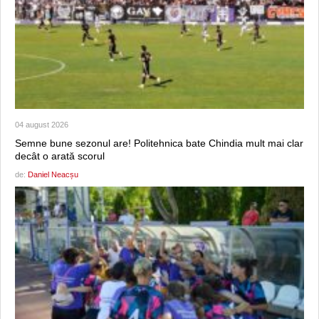
04 august 2026
Semne bune sezonul are! Politehnica bate Chindia mult mai clar
decât o arată scorul
de:
Daniel Neacșu