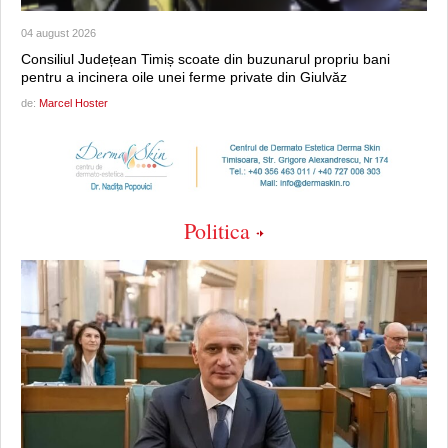
04 august 2026
Consiliul Județean Timiș scoate din buzunarul propriu bani
pentru a incinera oile unei ferme private din Giulvăz
de:
Marcel Hoster
Politica