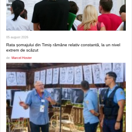
05 august 2026
Rata șomajului din Timiș rămâne relativ constantă, la un nivel
extrem de scăzut
de:
Marcel Hoster