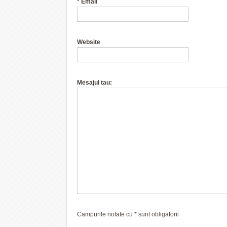
*
Email
Website
Mesajul tau:
Campurile notate cu
*
sunt obligatorii