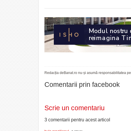
Redacția deBanat.ro nu-și asumă responsabilitatea pent
Comentarii prin facebook
Scrie un comentariu
3 comentarii pentru
acest articol