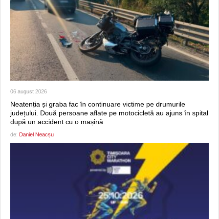
06 august 2026
Neatenția și graba fac în continuare victime pe drumurile
județului. Două persoane aflate pe motocicletă au ajuns în spital
după un accident cu o mașină
de:
Daniel Neacșu