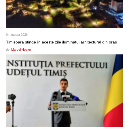
04 august 2026
Timișoara stinge în aceste zile iluminatul arhitectural din oraș
de:
Marcel Hoster