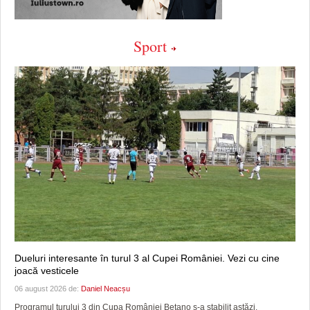
Sport
Dueluri interesante în turul 3 al Cupei României. Vezi cu cine
joacă vesticele
06 august 2026 de:
Daniel Neacșu
Programul turului 3 din Cupa României Betano s-a stabilit astăzi.