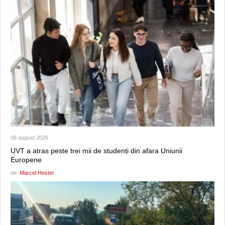
06 august 2026
UVT a atras peste trei mii de studenți din afara Uniunii
Europene
de:
Marcel Hoster