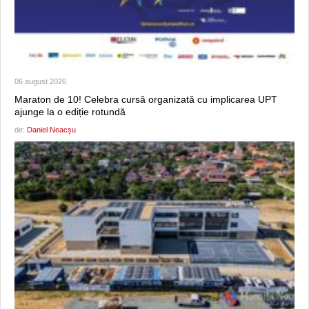
06 august 2026
Maraton de 10! Celebra cursă organizată cu implicarea UPT
ajunge la o ediție rotundă
de:
Daniel Neacșu