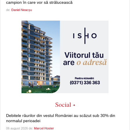
campion în care vor să strălucească
de:
Daniel Neacșu
Social
Debitele râurilor din vestul României au scăzut sub 30% din
normalul perioadei
06 august 2026 de:
Marcel Hoster