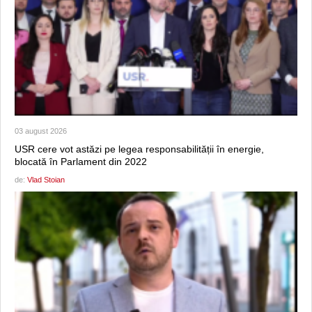
03 august 2026
USR cere vot astăzi pe legea responsabilității în energie,
blocată în Parlament din 2022
de:
Vlad Stoian