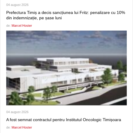
04 august 2026
Prefectura Timiș a decis sancțiunea lui Fritz: penalizare cu 10%
din indemnizație, pe șase luni
de:
Marcel Hoster
04 august 2026
A fost semnat contractul pentru Institutul Oncologic Timișoara
de:
Marcel Hoster