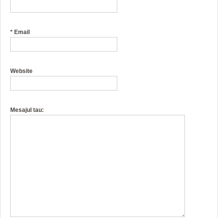
*
Email
Website
Mesajul tau: