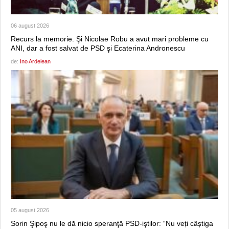
06 august 2026
Recurs la memorie. Şi Nicolae Robu a avut mari probleme cu
ANI, dar a fost salvat de PSD şi Ecaterina Andronescu
de:
Ino Ardelean
05 august 2026
Sorin Şipoş nu le dă nicio speranţă PSD-iştilor: “Nu veți câștiga