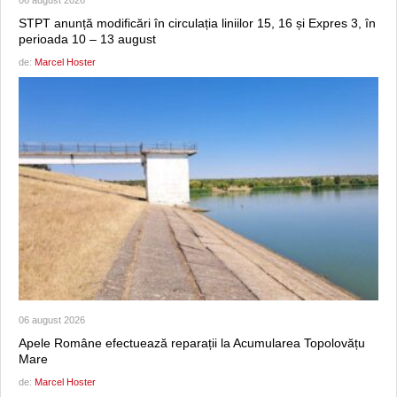
06 august 2026
STPT anunță modificări în circulația liniilor 15, 16 și Expres 3, în
perioada 10 – 13 august
de:
Marcel Hoster
06 august 2026
Apele Române efectuează reparații la Acumularea Topolovățu
Mare
de:
Marcel Hoster