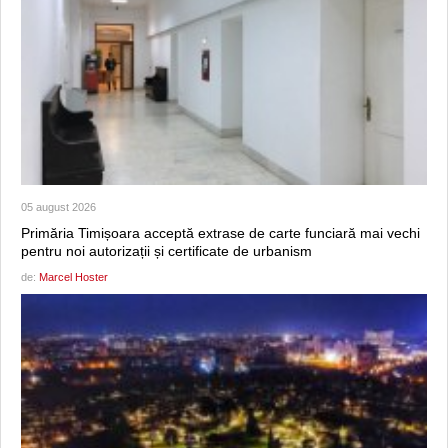
05 august 2026
Primăria Timișoara acceptă extrase de carte funciară mai vechi
pentru noi autorizații și certificate de urbanism
de:
Marcel Hoster