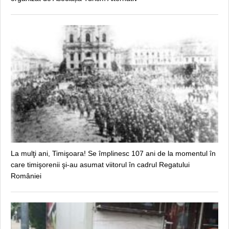
La mulţi ani, Timişoara! Se împlinesc 107 ani de la momentul în
care timişorenii şi-au asumat viitorul în cadrul Regatului
României