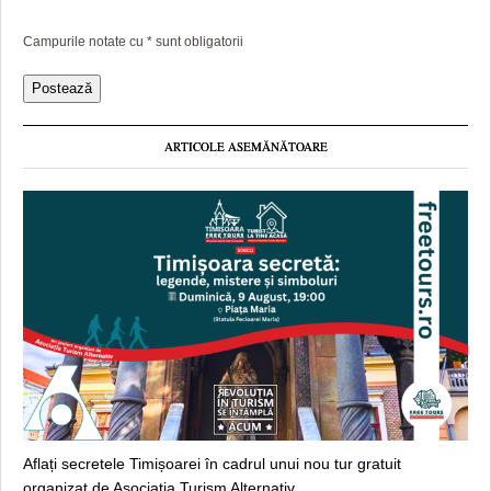
Campurile notate cu
*
sunt obligatorii
ARTICOLE ASEMĂNĂTOARE
Aflați secretele Timișoarei în cadrul unui nou tur gratuit
organizat de Asociația Turism Alternativ