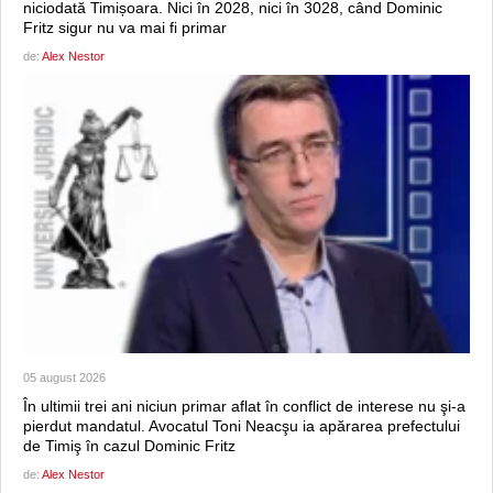
niciodată Timișoara. Nici în 2028, nici în 3028, când Dominic
Fritz sigur nu va mai fi primar
de:
Alex Nestor
05 august 2026
În ultimii trei ani niciun primar aflat în conflict de interese nu şi-a
pierdut mandatul. Avocatul Toni Neacşu ia apărarea prefectului
de Timiş în cazul Dominic Fritz
de:
Alex Nestor