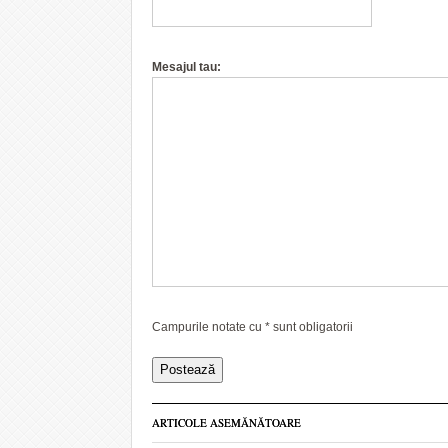
Mesajul tau:
Campurile notate cu
*
sunt obligatorii
ARTICOLE ASEMĂNĂTOARE