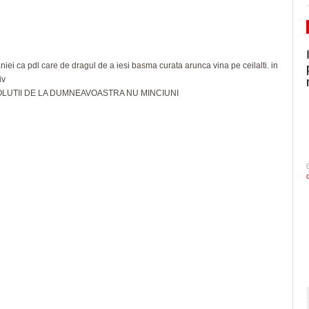
aniei ca pdl care de dragul de a iesi basma curata arunca vina pe ceilalti. in
iv
LUTII DE LA DUMNEAVOASTRA NU MINCIUNI