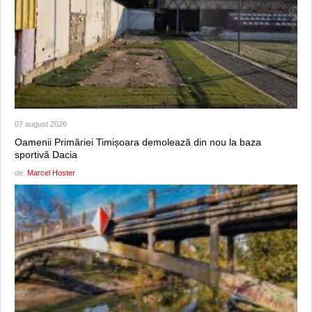
07 august 2026
Oamenii Primăriei Timișoara demolează din nou la baza
sportivă Dacia
de:
Marcel Hoster