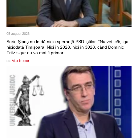
05 august 2026
Sorin Şipoş nu le dă nicio speranţă PSD-iştilor: “Nu veți câștiga
niciodată Timișoara. Nici în 2028, nici în 3028, când Dominic
Fritz sigur nu va mai fi primar
de:
Alex Nestor