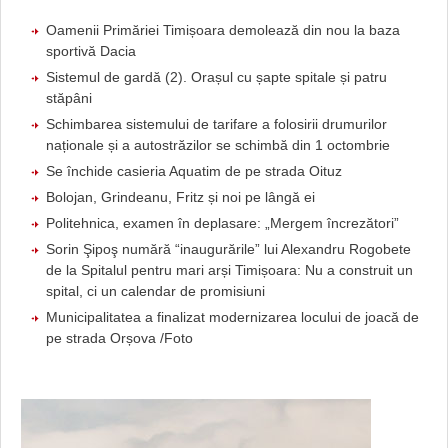
Oamenii Primăriei Timișoara demolează din nou la baza
sportivă Dacia
Sistemul de gardă (2). Orașul cu șapte spitale și patru
stăpâni
Schimbarea sistemului de tarifare a folosirii drumurilor
naționale și a autostrăzilor se schimbă din 1 octombrie
Se închide casieria Aquatim de pe strada Oituz
Bolojan, Grindeanu, Fritz și noi pe lângă ei
Politehnica, examen în deplasare: „Mergem încrezători”
Sorin Şipoş numără “inaugurările” lui Alexandru Rogobete
de la Spitalul pentru mari arși Timișoara: Nu a construit un
spital, ci un calendar de promisiuni
Municipalitatea a finalizat modernizarea locului de joacă de
pe strada Orșova /Foto