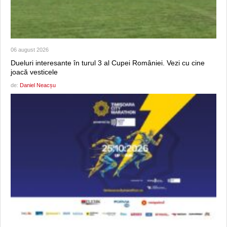
06 august 2026
Dueluri interesante în turul 3 al Cupei României. Vezi cu cine
joacă vesticele
de:
Daniel Neacșu