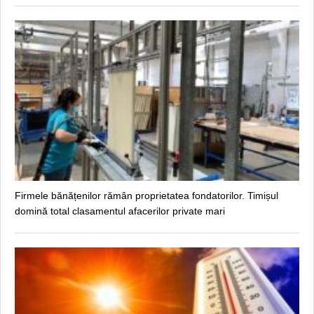
Firmele bănățenilor rămân proprietatea fondatorilor. Timișul
domină total clasamentul afacerilor private mari