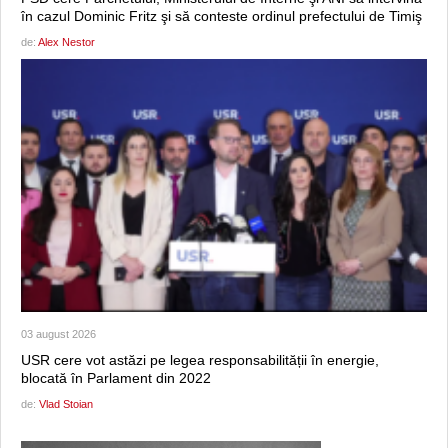
în cazul Dominic Fritz şi să conteste ordinul prefectului de Timiş
de:
Alex Nestor
03 august 2026
USR cere vot astăzi pe legea responsabilității în energie,
blocată în Parlament din 2022
de:
Vlad Stoian