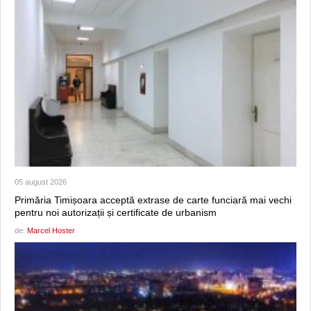
05 august 2026
Primăria Timișoara acceptă extrase de carte funciară mai vechi
pentru noi autorizații și certificate de urbanism
de:
Marcel Hoster