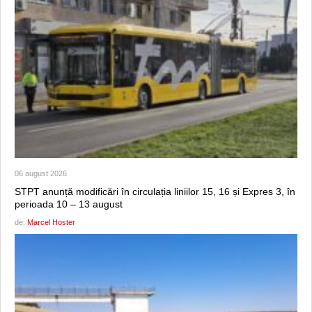
06 august 2026
STPT anunță modificări în circulația liniilor 15, 16 și Expres 3, în
perioada 10 – 13 august
de:
Marcel Hoster