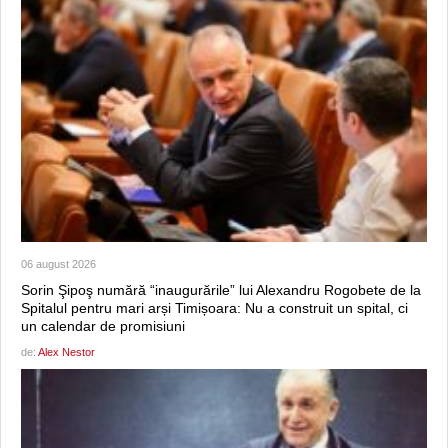
06 august 2026
Sorin Şipoş numără “inaugurările” lui Alexandru Rogobete de la
Spitalul pentru mari arși Timișoara: Nu a construit un spital, ci
un calendar de promisiuni
de:
Alex Nestor