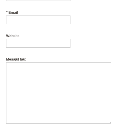
*
Email
Website
Mesajul tau: