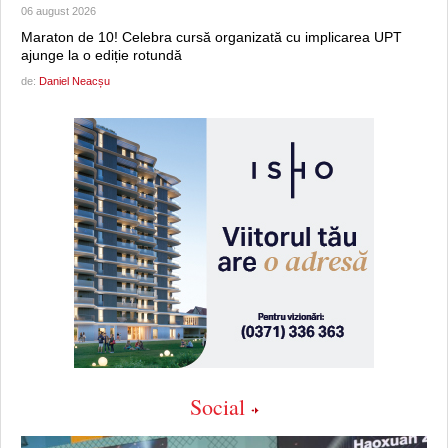
06 august 2026
Maraton de 10! Celebra cursă organizată cu implicarea UPT
ajunge la o ediție rotundă
de:
Daniel Neacșu
Social