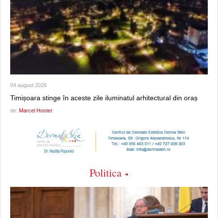
04 august 2026
Timișoara stinge în aceste zile iluminatul arhitectural din oraș
de:
Marcel Hoster
Politica