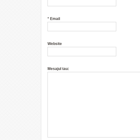
*
Email
Website
Mesajul tau: