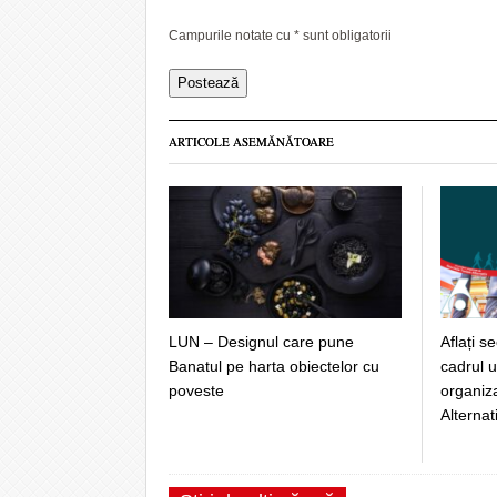
Campurile notate cu
*
sunt obligatorii
ARTICOLE ASEMĂNĂTOARE
LUN – Designul care pune
Aflați s
Banatul pe harta obiectelor cu
cadrul u
poveste
organiz
Alternat