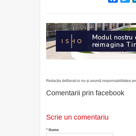
Redacția deBanat.ro nu-și asumă responsabilitatea pent
Comentarii prin facebook
Scrie un comentariu
*
Nume