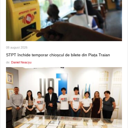
08 august 2026
STPT închide temporar chioșcul de bilete din Piața Traian
de:
Daniel Neacșu