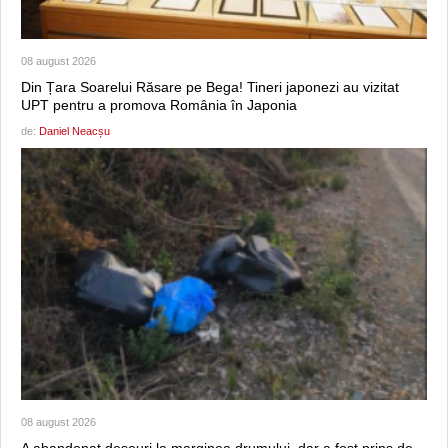
08 august 2026
Din Țara Soarelui Răsare pe Bega! Tineri japonezi au vizitat
UPT pentru a promova România în Japonia
de:
Daniel Neacșu
08 august 2026