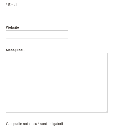
*
Email
Website
Mesajul tau:
Campurile notate cu
*
sunt obligatorii