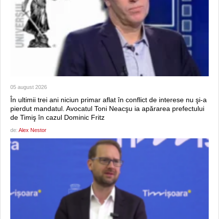
05 august 2026
În ultimii trei ani niciun primar aflat în conflict de interese nu şi-a
pierdut mandatul. Avocatul Toni Neacşu ia apărarea prefectului
de Timiş în cazul Dominic Fritz
de:
Alex Nestor