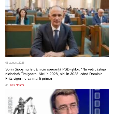
05 august 2026
Sorin Şipoş nu le dă nicio speranţă PSD-iştilor: “Nu veți câștiga
niciodată Timișoara. Nici în 2028, nici în 3028, când Dominic
Fritz sigur nu va mai fi primar
de:
Alex Nestor