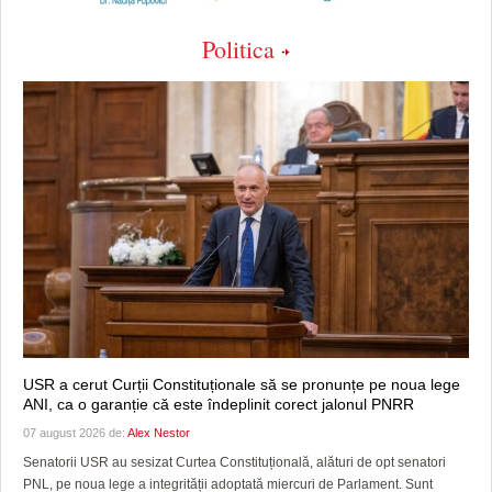
Politica
USR a cerut Curții Constituționale să se pronunțe pe noua lege
ANI, ca o garanție că este îndeplinit corect jalonul PNRR
07 august 2026 de:
Alex Nestor
Senatorii USR au sesizat Curtea Constituțională, alături de opt senatori
PNL, pe noua lege a integrității adoptată miercuri de Parlament. Sunt