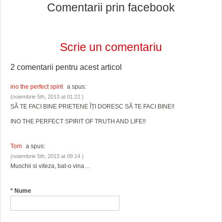
Comentarii prin facebook
Scrie un comentariu
2 comentarii pentru
acest articol
ino the perfect spirit
a spus:
(noiembrie 5th, 2013 at 01:22 )
SĂ TE FACI BINE PRIETENE ÎȚI DORESC SĂ TE FACI BINE!!
INO THE PERFECT SPIRIT OF TRUTH AND LIFE!!
Tom
a spus:
(noiembrie 5th, 2013 at 09:14 )
Muschii si viteza, bat-o vina…
*
Nume