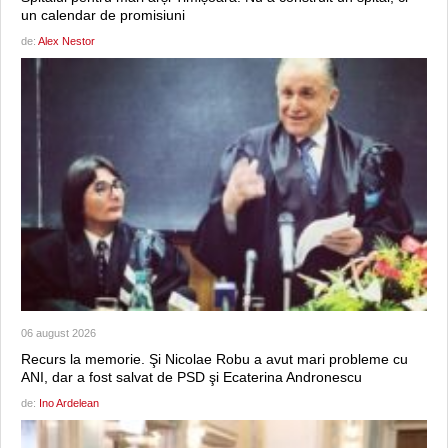
un calendar de promisiuni
de:
Alex Nestor
06 august 2026
Recurs la memorie. Şi Nicolae Robu a avut mari probleme cu
ANI, dar a fost salvat de PSD şi Ecaterina Andronescu
de:
Ino Ardelean