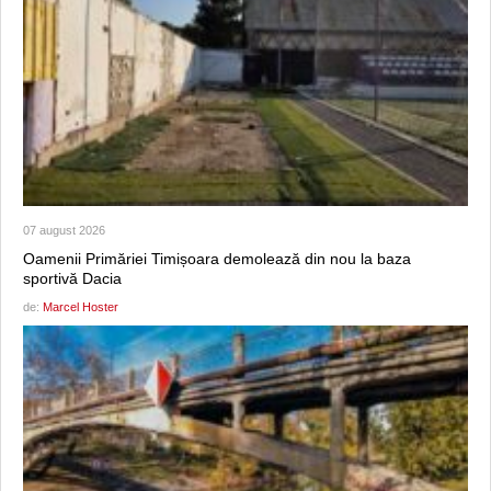
07 august 2026
Oamenii Primăriei Timișoara demolează din nou la baza
sportivă Dacia
de:
Marcel Hoster