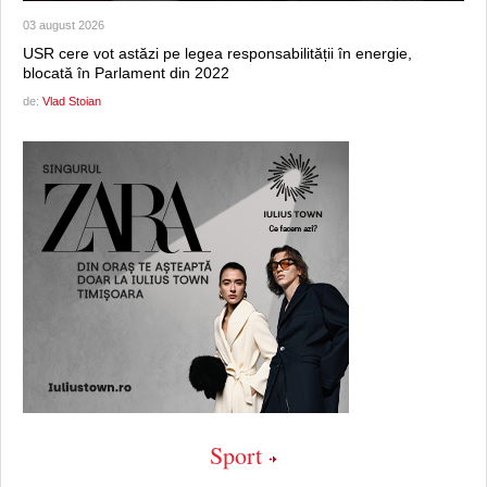
03 august 2026
USR cere vot astăzi pe legea responsabilității în energie,
blocată în Parlament din 2022
de:
Vlad Stoian
Sport