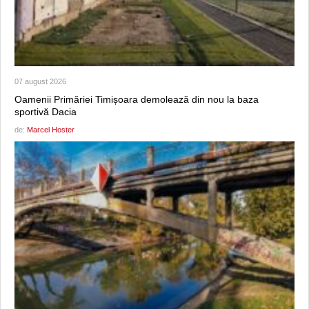
07 august 2026
Oamenii Primăriei Timișoara demolează din nou la baza
sportivă Dacia
de:
Marcel Hoster