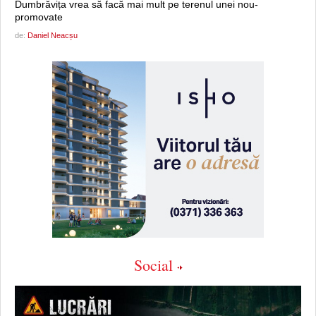
Dumbrăvița vrea să facă mai mult pe terenul unei nou-
promovate
de:
Daniel Neacșu
Social