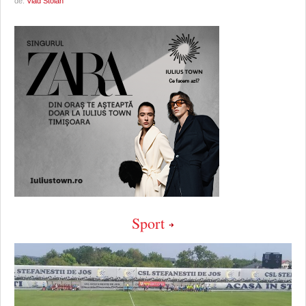
de:
Vlad Stoian
Sport