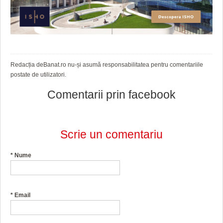
Redacția deBanat.ro nu-și asumă responsabilitatea pentru comentariile
postate de utilizatori.
Comentarii prin facebook
Scrie un comentariu
*
Nume
*
Email