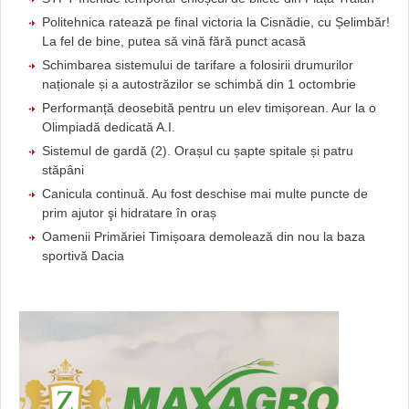
Politehnica ratează pe final victoria la Cisnădie, cu Șelimbăr!
La fel de bine, putea să vină fără punct acasă
Schimbarea sistemului de tarifare a folosirii drumurilor
naționale și a autostrăzilor se schimbă din 1 octombrie
Performanță deosebită pentru un elev timișorean. Aur la o
Olimpiadă dedicată A.I.
Sistemul de gardă (2). Orașul cu șapte spitale și patru
stăpâni
Canicula continuă. Au fost deschise mai multe puncte de
prim ajutor şi hidratare în oraș
Oamenii Primăriei Timișoara demolează din nou la baza
sportivă Dacia