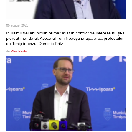
05 august 2026
În ultimii trei ani niciun primar aflat în conflict de interese nu şi-a
pierdut mandatul. Avocatul Toni Neacşu ia apărarea prefectului
de Timiş în cazul Dominic Fritz
de:
Alex Nestor