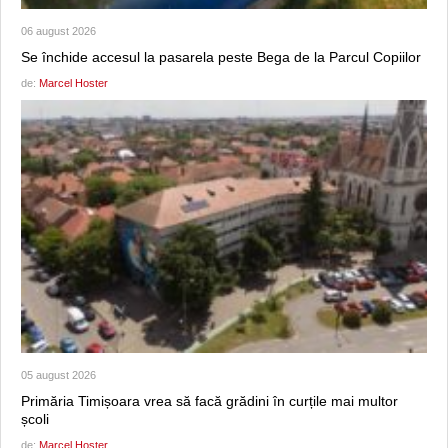
06 august 2026
Se închide accesul la pasarela peste Bega de la Parcul Copiilor
de:
Marcel Hoster
05 august 2026
Primăria Timișoara vrea să facă grădini în curțile mai multor
școli
de:
Marcel Hoster