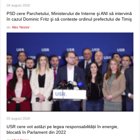
04 august 2026
PSD cere Parchetului, Ministerului de Interne şi ANI să intervină
în cazul Dominic Fritz şi să conteste ordinul prefectului de Timiş
de:
Alex Nestor
03 august 2026
USR cere vot astăzi pe legea responsabilității în energie,
blocată în Parlament din 2022