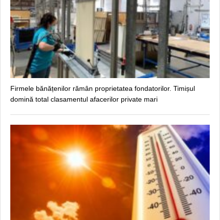
Firmele bănățenilor rămân proprietatea fondatorilor. Timișul
domină total clasamentul afacerilor private mari