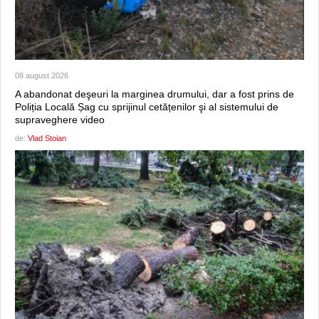
08 august 2026
A abandonat deşeuri la marginea drumului, dar a fost prins de
Poliția Locală Șag cu sprijinul cetățenilor şi al sistemului de
supraveghere video
de:
Vlad Stoian