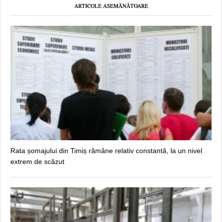
ARTICOLE ASEMĂNĂTOARE
Rata șomajului din Timiș rămâne relativ constantă, la un nivel
extrem de scăzut