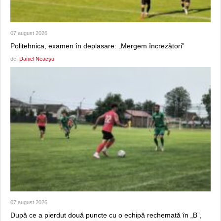
07 august 2026
Politehnica, examen în deplasare: „Mergem încrezători”
de:
Daniel Neacșu
07 august 2026
După ce a pierdut două puncte cu o echipă rechemată în „B”,