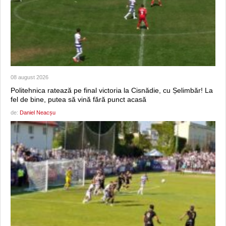
08 august 2026
Politehnica ratează pe final victoria la Cisnădie, cu Șelimbăr! La
fel de bine, putea să vină fără punct acasă
de:
Daniel Neacșu