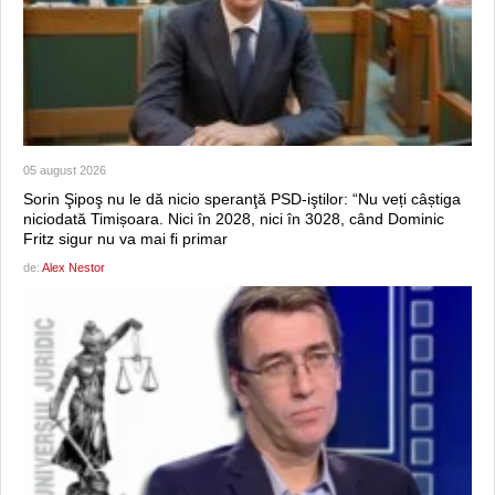
05 august 2026
Sorin Şipoş nu le dă nicio speranţă PSD-iştilor: “Nu veți câștiga
niciodată Timișoara. Nici în 2028, nici în 3028, când Dominic
Fritz sigur nu va mai fi primar
de:
Alex Nestor