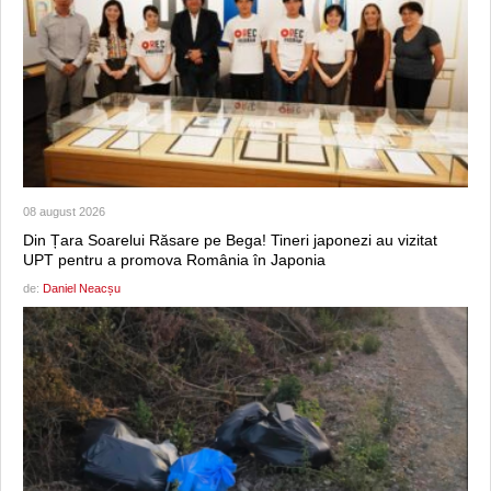
08 august 2026
Din Țara Soarelui Răsare pe Bega! Tineri japonezi au vizitat
UPT pentru a promova România în Japonia
de:
Daniel Neacșu