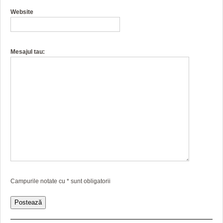
Website
Mesajul tau:
Campurile notate cu
*
sunt obligatorii