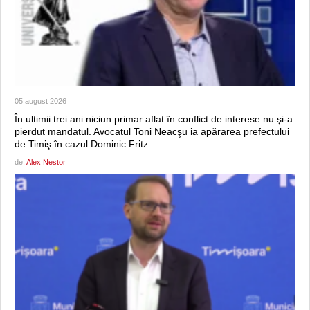
05 august 2026
În ultimii trei ani niciun primar aflat în conflict de interese nu şi-a
pierdut mandatul. Avocatul Toni Neacşu ia apărarea prefectului
de Timiş în cazul Dominic Fritz
de:
Alex Nestor