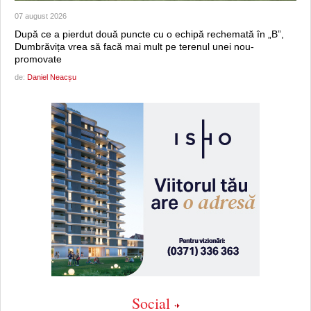
07 august 2026
După ce a pierdut două puncte cu o echipă rechemată în „B”,
Dumbrăvița vrea să facă mai mult pe terenul unei nou-
promovate
de:
Daniel Neacșu
Social