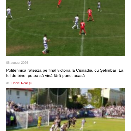
08 august 2026
Politehnica ratează pe final victoria la Cisnădie, cu Șelimbăr! La
fel de bine, putea să vină fără punct acasă
de:
Daniel Neacșu