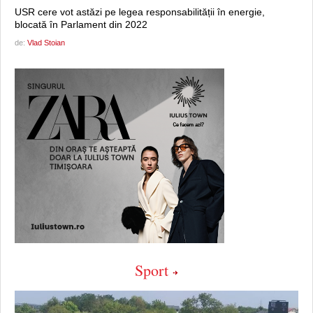
USR cere vot astăzi pe legea responsabilității în energie,
blocată în Parlament din 2022
de:
Vlad Stoian
Sport