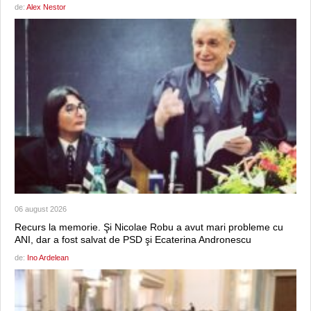
de:
Alex Nestor
06 august 2026
Recurs la memorie. Şi Nicolae Robu a avut mari probleme cu
ANI, dar a fost salvat de PSD şi Ecaterina Andronescu
de:
Ino Ardelean