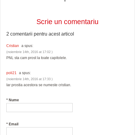
Scrie un comentariu
2 comentarii pentru
acest articol
Cristian
a spus:
(noiembrie 14th, 2016 at 17:02 )
PNL sta cam prost la toate capitolele.
poli21
a spus:
(noiembrie 14th, 2016 at 17:33 )
Iar prostia acestora se numeste cristian.
*
Nume
*
Email