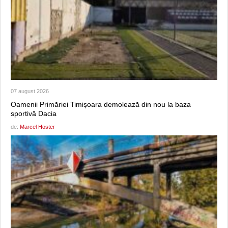
07 august 2026
Oamenii Primăriei Timișoara demolează din nou la baza
sportivă Dacia
de:
Marcel Hoster