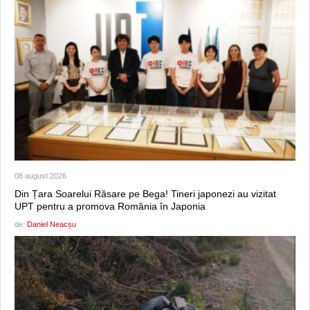
08 august 2026
Din Țara Soarelui Răsare pe Bega! Tineri japonezi au vizitat
UPT pentru a promova România în Japonia
de:
Daniel Neacșu