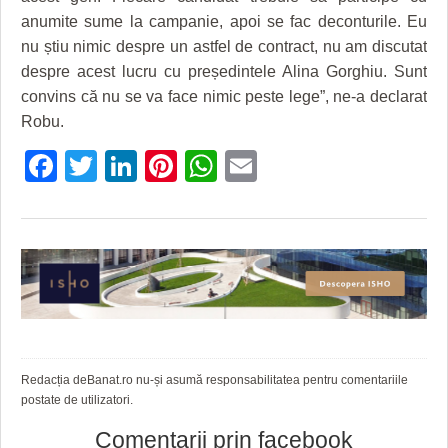
anumite sume la campanie, apoi se fac deconturile. Eu
nu știu nimic despre un astfel de contract, nu am discutat
despre acest lucru cu președintele Alina Gorghiu. Sunt
convins că nu se va face nimic peste lege”, ne-a declarat
Robu.
Facebook
Twitter
LinkedIn
Pinterest
WhatsApp
Email
Redacția deBanat.ro nu-și asumă responsabilitatea pentru comentariile
postate de utilizatori.
Comentarii prin facebook