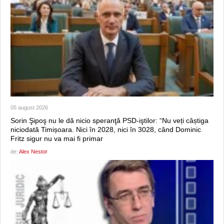
05 august 2026
Sorin Şipoş nu le dă nicio speranţă PSD-iştilor: “Nu veți câștiga
niciodată Timișoara. Nici în 2028, nici în 3028, când Dominic
Fritz sigur nu va mai fi primar
de:
Alex Nestor