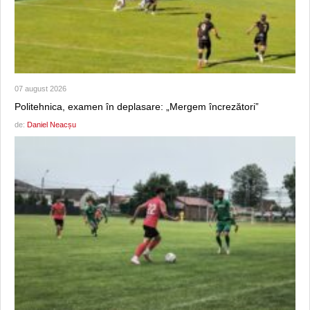
07 august 2026
Politehnica, examen în deplasare: „Mergem încrezători”
de:
Daniel Neacșu