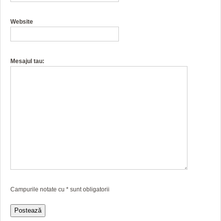
Website
Mesajul tau:
Campurile notate cu
*
sunt obligatorii