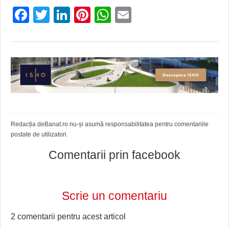
Facebook
Twitter
LinkedIn
Pinterest
WhatsApp
Email
Redacția deBanat.ro nu-și asumă responsabilitatea pentru comentariile
postate de utilizatori.
Comentarii prin facebook
Scrie un comentariu
2 comentarii pentru
acest articol