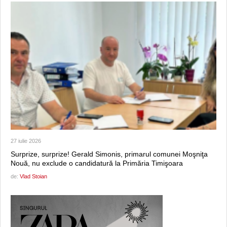
27 iulie 2026
Surprize, surprize! Gerald Simonis, primarul comunei Moşniţa
Nouă, nu exclude o candidatură la Primăria Timişoara
de:
Vlad Stoian