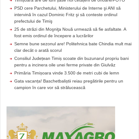
PSD cere Parchetului, Ministerului de Interne şi ANI să
intervină în cazul Dominic Fritz şi să conteste ordinul
prefectului de Timiş
25 de străzi din Moşniţa Nouă urmează să fie asfaltate. A
fost emis ordinul de începere a lucrărilor
Semne bune sezonul are! Politehnica bate Chindia mult mai
clar decât o arată scorul
Consiliul Județean Timiș scoate din buzunarul propriu bani
pentru a incinera oile unei ferme private din Giulvăz
Primăria Timișoara vinde 3.500 de metri cubi de lemn
Gata vacanța! Baschetbaliștii reiau pregătirile pentru un
campion în care vor să strălucească