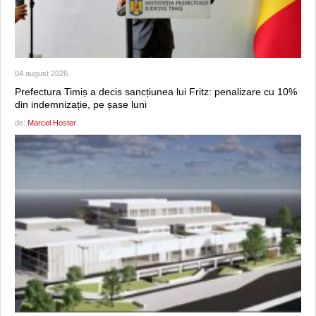
04 august 2026
Prefectura Timiș a decis sancțiunea lui Fritz: penalizare cu 10%
din indemnizație, pe șase luni
de:
Marcel Hoster