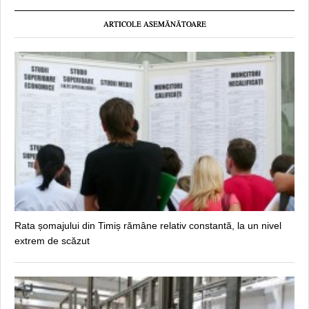
ARTICOLE ASEMĂNĂTOARE
Rata șomajului din Timiș rămâne relativ constantă, la un nivel
extrem de scăzut