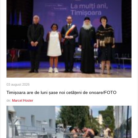
03 august 2026
Timișoara are de luni șase noi cetățeni de onoare/FOTO
de:
Marcel Hoster