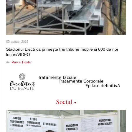
03 august 2026
Stadionul Electrica primește trei tribune mobile și 600 de noi
locuri/VIDEO
de:
Marcel Hoster
Social