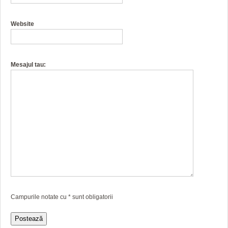
Website
Mesajul tau:
Campurile notate cu
*
sunt obligatorii