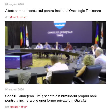
04 august 2026
A fost semnat contractul pentru Institutul Oncologic Timișoara
de:
Marcel Hoster
04 august 2026
Consiliul Județean Timiș scoate din buzunarul propriu bani
pentru a incinera oile unei ferme private din Giulvăz
de:
Marcel Hoster