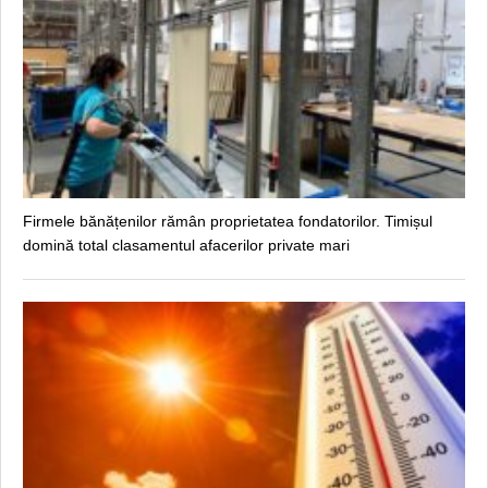
Firmele bănățenilor rămân proprietatea fondatorilor. Timișul
domină total clasamentul afacerilor private mari