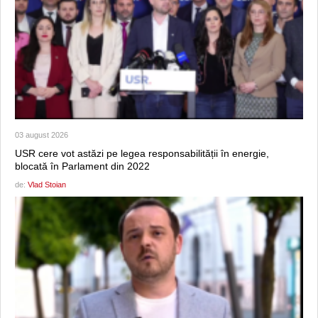
03 august 2026
USR cere vot astăzi pe legea responsabilității în energie,
blocată în Parlament din 2022
de:
Vlad Stoian