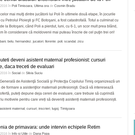
e 2016
în
Poli Timisoara
,
Ultima ora
de
Cosmin Bradu
celor mai mulţi dintre jucătorii lui Poli în ultimele două etape, în jocurile
cu Petrolul Ploieşti şi FC Botoşani, a fost catastrofală. Totul a culminat cu
 de la Botoşani, când Poli a pierdut, luni, cu 6-1, un scor mult prea blând,
m în considerare că moldovenii mai puteau înscrie de cel puţin trei ori!
bani
,
belu
,
hernandez
,
jucatori
,
llorente
,
poli
,
scandal
,
zicu
teti deveni asistent maternal profesionist: cursuri
te, daca treceti de evaluari
e 2016
în
Social
de
Silvia Suciu
 Generală de Asistenţă Socială şi Protecţia Copilului Timiş organizează un
 de formare a asistenţilor maternali profesionişti. Dacă vă interesează
ofertă, puteți depune deja cereri de evaluare, care trebuie să cuprindă
iu motivele pentru care vreți să deveniți asistenți maternali profesioniști.
asistent maternal
,
cursuri
,
inscrieri
,
lugoj
,
Timişoara
nia de primavara: unde intervin echipele Retim
e 2016
în
Info si Utile
de
Dana Popa