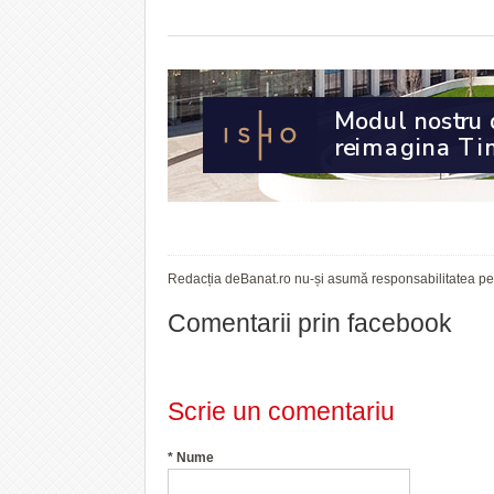
Redacția deBanat.ro nu-și asumă responsabilitatea pent
Comentarii prin facebook
Scrie un comentariu
*
Nume