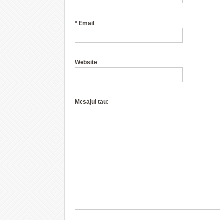
*
Email
Website
Mesajul tau: